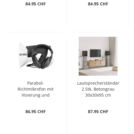
84.95 CHF
84.95 CHF
Parabol-
Lautsprecherständer
Richtmikrofon mit
2 Stk. Betongrau
Visierung und
30x30x95 cm
Kopfhörer
Holzwerkstoff
86.95 CHF
87.95 CHF