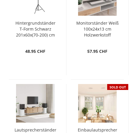
Hintergrundständer
Monitorständer Weiß
T-Form Schwarz
100x24x13 cm
201x60x(70-200) cm
Holzwerkstoff
48.95 CHF
57.95 CHF
SOLD OUT
Lautsprecherständer
Einbaulautsprecher