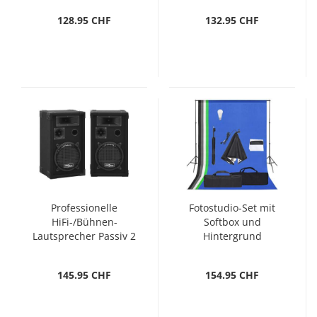
128.95 CHF
132.95 CHF
Professionelle
Fotostudio-Set mit
HiFi-/Bühnen-
Softbox und
Lautsprecher Passiv 2
Hintergrund
Stk. 800 W
145.95 CHF
154.95 CHF