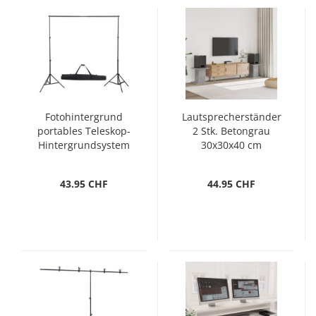
Fotohintergrund
Lautsprecherständer
portables Teleskop-
2 Stk. Betongrau
Hintergrundsystem
30x30x40 cm
Holzwerkstoff
43.95 CHF
44.95 CHF