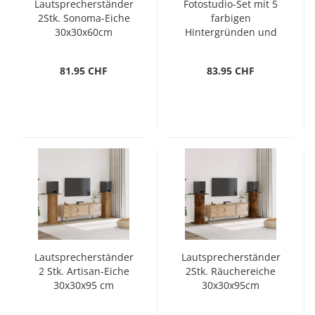
Lautsprecherständer
Fotostudio-Set mit 5
2Stk. Sonoma-Eiche
farbigen
30x30x60cm
Hintergründen und
Holzwerkstoff
einstellbarer
Aufhängung
81.95 CHF
83.95 CHF
Lautsprecherständer
Lautsprecherständer
2 Stk. Artisan-Eiche
2Stk. Räuchereiche
30x30x95 cm
30x30x95cm
Holzwerkstoff