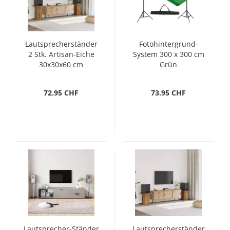
Lautsprecherständer
Fotohintergrund-
2 Stk. Artisan-Eiche
System 300 x 300 cm
30x30x60 cm
Grün
72.95 CHF
73.95 CHF
Lautsprecher-Ständer
Lautsprecherständer