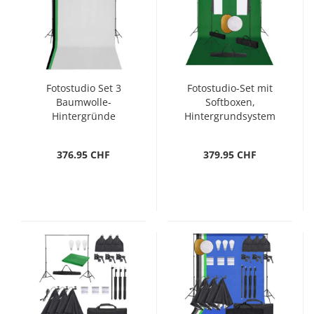
Fotostudio Set 3
Fotostudio-Set mit
Baumwolle-
Softboxen,
Hintergründe
Hintergrundsystem
Rahmen verstellbar
und Reflektor
3x5m
376.95 CHF
379.95 CHF