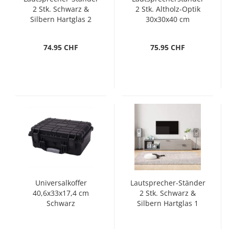
2 Stk. Schwarz &
2 Stk. Altholz-Optik
Silbern Hartglas 2
30x30x40 cm
Säulen
74.95 CHF
75.95 CHF
Universalkoffer
Lautsprecher-Ständer
40,6x33x17,4 cm
2 Stk. Schwarz &
Schwarz
Silbern Hartglas 1
Säule