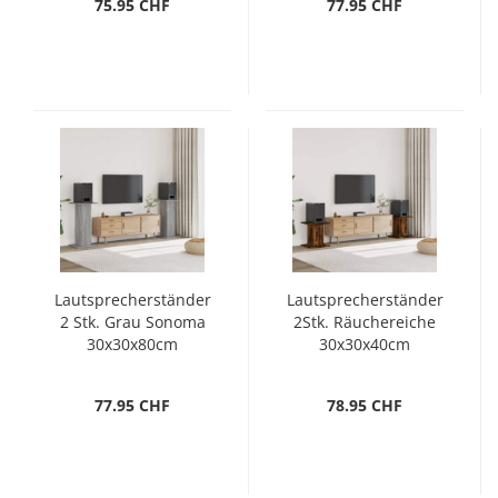
75.95 CHF
77.95 CHF
Lautsprecherständer
Lautsprecherständer
2 Stk. Grau Sonoma
2Stk. Räuchereiche
30x30x80cm
30x30x40cm
Holzwerkstoff
Holzwerkstoff
77.95 CHF
78.95 CHF