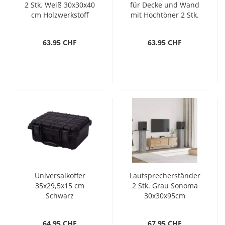
2 Stk. Weiß 30x30x40
für Decke und Wand
cm Holzwerkstoff
mit Hochtöner 2 Stk.
360W
63.95 CHF
63.95 CHF
Universalkoffer
Lautsprecherständer
35x29,5x15 cm
2 Stk. Grau Sonoma
Schwarz
30x30x95cm
Holzwerkstoff
64.95 CHF
67.95 CHF