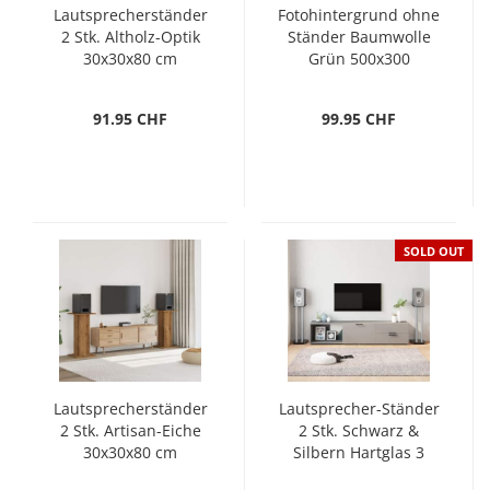
Lautsprecherständer
Fotohintergrund ohne
2 Stk. Altholz-Optik
Ständer Baumwolle
30x30x80 cm
Grün 500x300
Chroma-Key
91.95 CHF
99.95 CHF
SOLD OUT
Lautsprecherständer
Lautsprecher-Ständer
2 Stk. Artisan-Eiche
2 Stk. Schwarz &
30x30x80 cm
Silbern Hartglas 3
Säulen