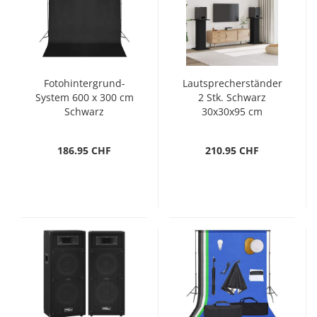
Fotohintergrund-
Lautsprecherständer
System 600 x 300 cm
2 Stk. Schwarz
Schwarz
30x30x95 cm
Holzwerkstoff
186.95 CHF
210.95 CHF