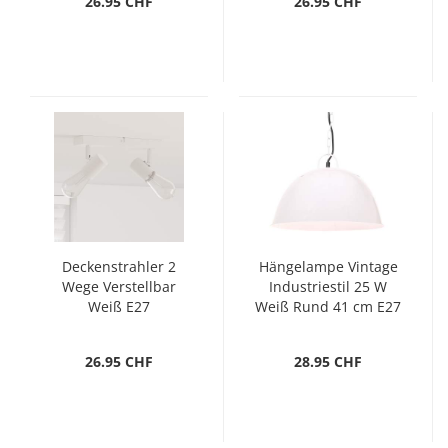
26.95 CHF
26.95 CHF
Deckenstrahler 2
Hängelampe Vintage
Wege Verstellbar
Industriestil 25 W
Weiß E27
Weiß Rund 41 cm E27
26.95 CHF
28.95 CHF