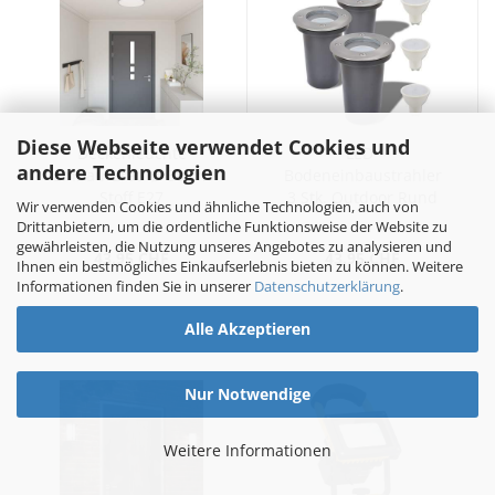
Diese Webseite verwendet Cookies und
Deckenleuchte
LED-
andere Technologien
Einbau Grau Ø 38 cm
Bodeneinbaustrahler
Stoff E27
3 Stk. Outdoor Rund
Wir verwenden Cookies und ähnliche Technologien, auch von
Drittanbietern, um die ordentliche Funktionsweise der Website zu
gewährleisten, die Nutzung unseres Angebotes zu analysieren und
43.95 CHF
43.95 CHF
Ihnen ein bestmögliches Einkaufserlebnis bieten zu können. Weitere
Informationen finden Sie in unserer
Datenschutzerklärung
.
Alle Akzeptieren
Nur Notwendige
Weitere Informationen