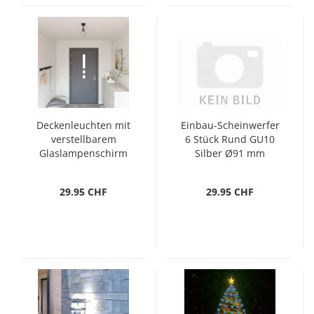
Deckenleuchten mit
Einbau-Scheinwerfer
verstellbarem
6 Stück Rund GU10
Glaslampenschirm
Silber Ø91 mm
Anthrazit E27
29.95 CHF
29.95 CHF