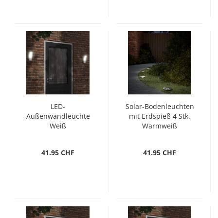
LED-
Solar-Bodenleuchten
Außenwandleuchte
mit Erdspieß 4 Stk.
Weiß
Warmweiß
Aluminiumdruckguss
41.95 CHF
41.95 CHF