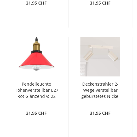
31.95 CHF
31.95 CHF
Pendelleuchte
Deckenstrahler 2-
Höhenverstellbar E27
Wege verstellbar
Rot Glänzend Ø 22
gebürstetes Nickel
cm Metall
GU10
31.95 CHF
31.95 CHF