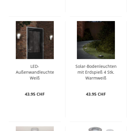
LED-
Solar-Bodenleuchten
Außenwandleuchte
mit Erdspieß 4 Stk.
Weiß
Warmweiß
Aluminiumdruckguss
43.95 CHF
43.95 CHF