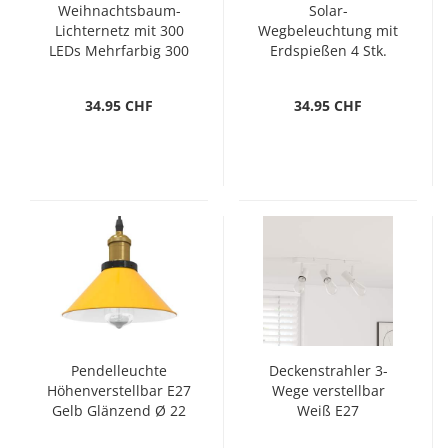
Weihnachtsbaum-
Solar-
Lichternetz mit 300
Wegbeleuchtung mit
LEDs Mehrfarbig 300
Erdspießen 4 Stk.
cm
Warmweiß & RGB
34.95 CHF
34.95 CHF
Pendelleuchte
Deckenstrahler 3-
Höhenverstellbar E27
Wege verstellbar
Gelb Glänzend Ø 22
Weiß E27
cm Metall