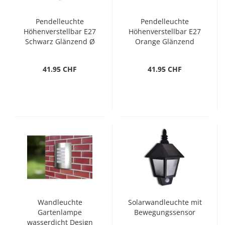
Pendelleuchte
Pendelleuchte
Höhenverstellbar E27
Höhenverstellbar E27
Schwarz Glänzend Ø
Orange Glänzend
22 cm
Ø31cm Metall
41.95 CHF
41.95 CHF
Wandleuchte
Solarwandleuchte mit
Gartenlampe
Bewegungssensor
wasserdicht Design