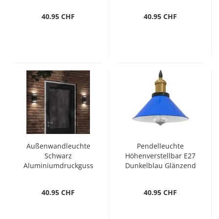
40.95 CHF
40.95 CHF
Außenwandleuchte
Pendelleuchte
Schwarz
Höhenverstellbar E27
Aluminiumdruckguss
Dunkelblau Glänzend
Ø 22 cm
40.95 CHF
40.95 CHF