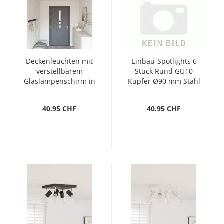
Deckenleuchten mit
Einbau-Spotlights 6
verstellbarem
Stück Rund GU10
Glaslampenschirm in
Kupfer Ø90 mm Stahl
Anthrazit, E27
40.95 CHF
40.95 CHF