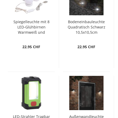
Spiegelleuchte mit 8
Bodeneinbauleuchte
LED-Glühbirnen
Quadratisch Schwarz
Warmweiß und
10,5x10,5cm
Kaltweiß
Aludruckguss
22.95 CHF
22.95 CHF
LED-Strahler Tragbar
Außenwandleuchte