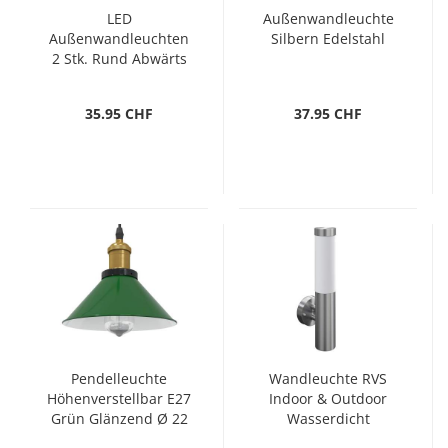
LED
Außenwandleuchte
Außenwandleuchten
Silbern Edelstahl
2 Stk. Rund Abwärts
35.95 CHF
37.95 CHF
Pendelleuchte
Wandleuchte RVS
Höhenverstellbar E27
Indoor & Outdoor
Grün Glänzend Ø 22
Wasserdicht
cm Metall