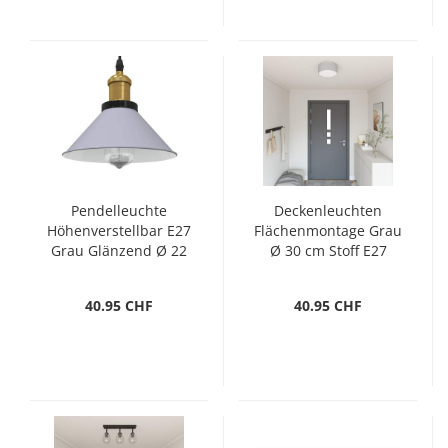
Pendelleuchte
Deckenleuchten
Höhenverstellbar E27
Flächenmontage Grau
Grau Glänzend Ø 22
Ø 30 cm Stoff E27
cm Metall
40.95 CHF
40.95 CHF