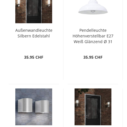
Außenwandleuchte
Pendelleuchte
Silbern Edelstahl
Höhenverstellbar E27
Weiß Glänzend Ø 31
cm Metall
35.95 CHF
35.95 CHF