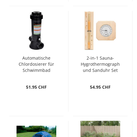
Automatische
2-in-1 Sauna-
Chlordosierer für
Hygrothermograph
Schwimmbad
und Sanduhr Set
Massivholz Kiefer
51.95 CHF
54.95 CHF