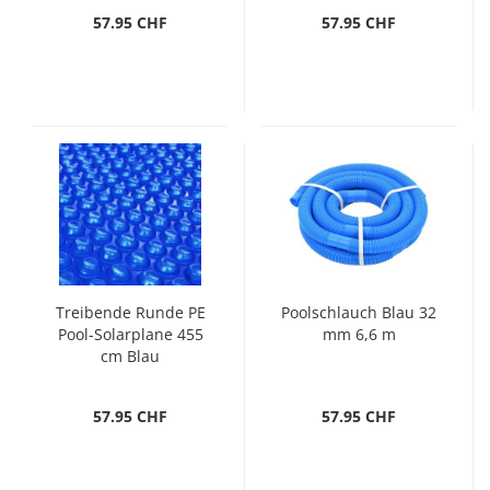
57.95 CHF
57.95 CHF
Treibende Runde PE
Poolschlauch Blau 32
Pool-Solarplane 455
mm 6,6 m
cm Blau
57.95 CHF
57.95 CHF