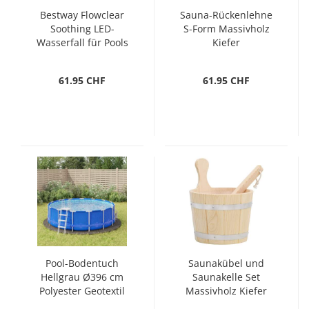
Bestway Flowclear
Sauna-Rückenlehne
Soothing LED-
S-Form Massivholz
Wasserfall für Pools
Kiefer
61.95 CHF
61.95 CHF
Pool-Bodentuch
Saunakübel und
Hellgrau Ø396 cm
Saunakelle Set
Polyester Geotextil
Massivholz Kiefer