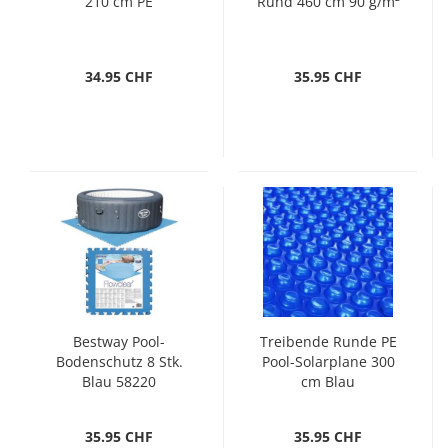
210 cm PE
Rund 460 cm 90 g/m²
34.95 CHF
35.95 CHF
Bestway Pool-
Treibende Runde PE
Bodenschutz 8 Stk.
Pool-Solarplane 300
Blau 58220
cm Blau
35.95 CHF
35.95 CHF