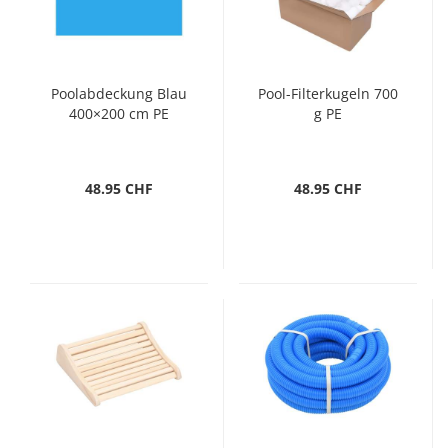
Poolabdeckung Blau
Pool-Filterkugeln 700
400×200 cm PE
g PE
48.95 CHF
48.95 CHF