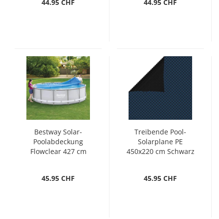
44.95 CHF
44.95 CHF
Bestway Solar-
Treibende Pool-
Poolabdeckung
Solarplane PE
Flowclear 427 cm
450x220 cm Schwarz
und Blau
45.95 CHF
45.95 CHF