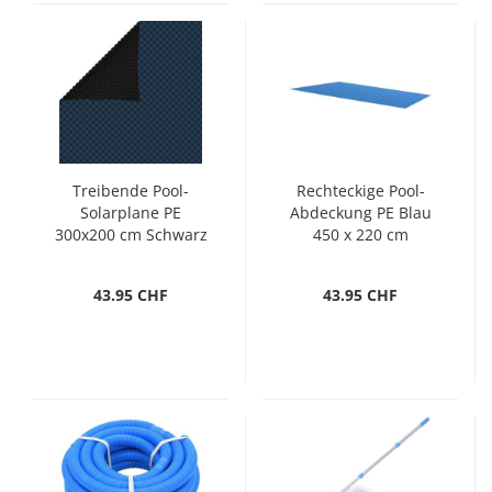
Treibende Pool-
Rechteckige Pool-
Solarplane PE
Abdeckung PE Blau
300x200 cm Schwarz
450 x 220 cm
und Blau
43.95 CHF
43.95 CHF