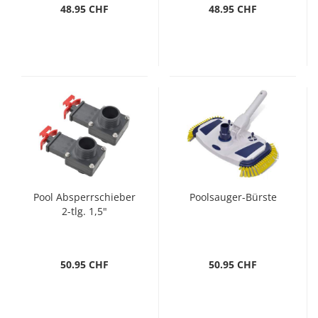
48.95 CHF
48.95 CHF
Pool Absperrschieber
Poolsauger-Bürste
2-tlg. 1,5"
50.95 CHF
50.95 CHF