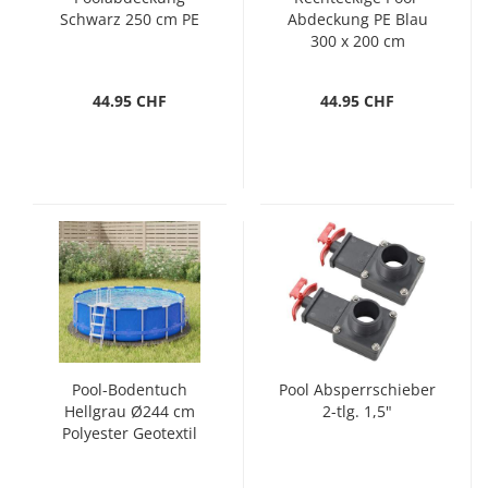
Schwarz 250 cm PE
Abdeckung PE Blau
300 x 200 cm
44.95 CHF
44.95 CHF
Pool-Bodentuch
Pool Absperrschieber
Hellgrau Ø244 cm
2-tlg. 1,5"
Polyester Geotextil