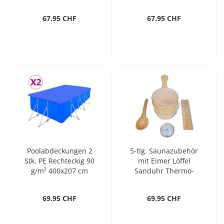
67.95 CHF
67.95 CHF
Poolabdeckungen 2
5-tlg. Saunazubehör
Stk. PE Rechteckig 90
mit Eimer Löffel
g/m² 400x207 cm
Sanduhr Thermo-
Hygrometer
69.95 CHF
69.95 CHF