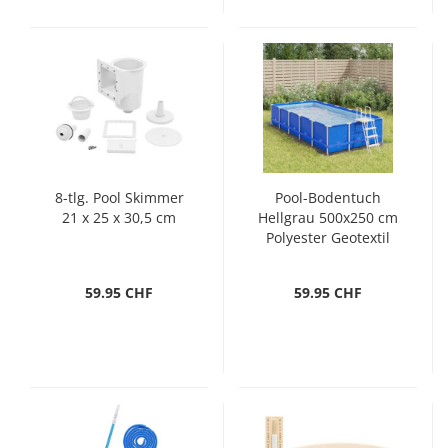
8-tlg. Pool Skimmer
Pool-Bodentuch
21 x 25 x 30,5 cm
Hellgrau 500x250 cm
Polyester Geotextil
59.95 CHF
59.95 CHF