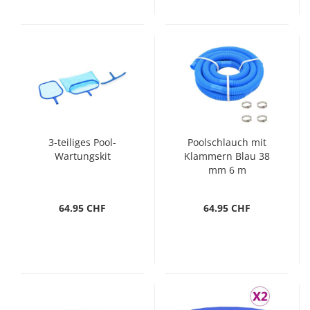
3-teiliges Pool-
Poolschlauch mit
Wartungskit
Klammern Blau 38
mm 6 m
64.95 CHF
64.95 CHF