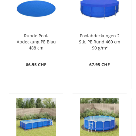
Runde Pool-
Poolabdeckungen 2
Abdeckung PE Blau
Stk. PE Rund 460 cm
488 cm
90 g/m²
66.95 CHF
67.95 CHF