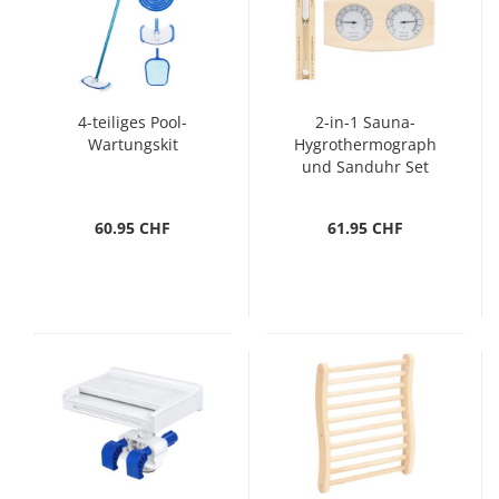
4-teiliges Pool-
2-in-1 Sauna-
Wartungskit
Hygrothermograph
und Sanduhr Set
Massivholz Kiefer
60.95 CHF
61.95 CHF