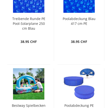
Treibende Runde PE
Poolabdeckung Blau
Pool-Solarplane 250
417 cm PE
cm Blau
38.95 CHF
38.95 CHF
Bestway Spielbecken
Poolabdeckung PE