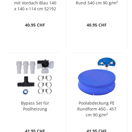
mit Vordach Blau 140
Rund 540 cm 90 g/m²
x 140 x 114 cm 52192
40.95 CHF
40.95 CHF
Bypass Set für
Poolabdeckung PE
Poolheizung
Rundform 450 - 457
cm 90 g/m²
41.95 CHF
41.95 CHF