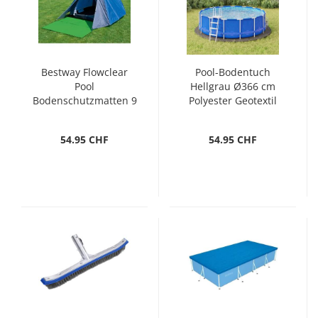
Bestway Flowclear
Pool-Bodentuch
Pool
Hellgrau Ø366 cm
Bodenschutzmatten 9
Polyester Geotextil
Stk. Grün 5,47 m²
54.95 CHF
54.95 CHF