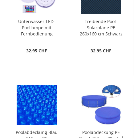
Unterwasser-LED-
Treibende Pool-
Poollampe mit
Solarplane PE
Fernbedienung
260x160 cm Schwarz
Mehrfarbig
und Blau
32.95 CHF
32.95 CHF
Poolabdeckung Blau
Poolabdeckung PE