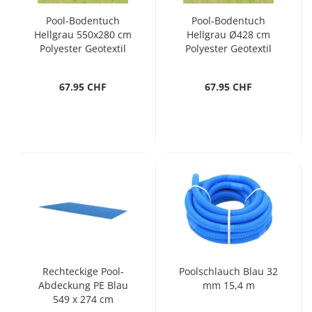
Pool-Bodentuch
Pool-Bodentuch
Hellgrau 550x280 cm
Hellgrau Ø428 cm
Polyester Geotextil
Polyester Geotextil
67.95 CHF
67.95 CHF
Rechteckige Pool-
Poolschlauch Blau 32
Abdeckung PE Blau
mm 15,4 m
549 x 274 cm