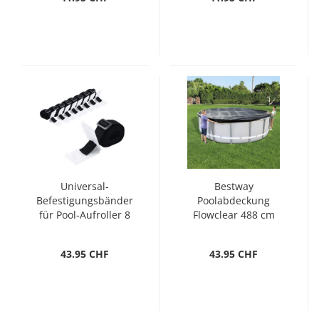
Universal-
Bestway
Befestigungsbänder
Poolabdeckung
für Pool-Aufroller 8
Flowclear 488 cm
Stk. 1,8 m
43.95 CHF
43.95 CHF