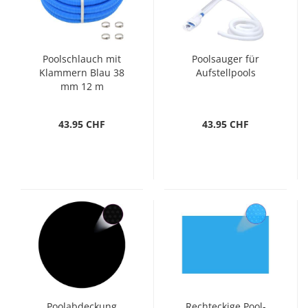
Poolschlauch mit
Poolsauger für
Klammern Blau 38
Aufstellpools
mm 12 m
43.95 CHF
43.95 CHF
Poolabdeckung
Rechteckige Pool-