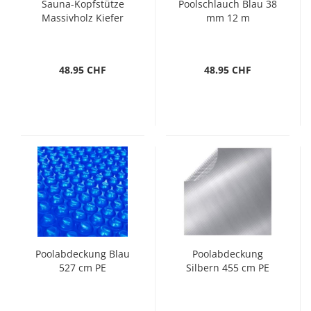
Sauna-Kopfstütze
Poolschlauch Blau 38
Massivholz Kiefer
mm 12 m
48.95 CHF
48.95 CHF
Poolabdeckung Blau
Poolabdeckung
527 cm PE
Silbern 455 cm PE