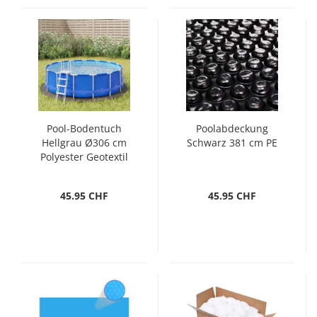
Pool-Bodentuch
Poolabdeckung
Hellgrau Ø306 cm
Schwarz 381 cm PE
Polyester Geotextil
45.95 CHF
45.95 CHF