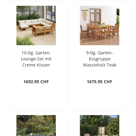
10-tlg. Garten-
9-tlg. Garten-
Lounge-Set mit
Essgruppe
Creme Kissen
Massivholz Teak
Massivholz Akazie
1692.95 CHF
1675.95 CHF