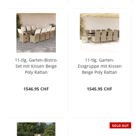
11-tlg. Garten-Bistro-
11-tlg. Garten-
Set mit Kissen Beige
Essgruppe mit Kissen
Poly Rattan
Beige Poly Rattan
1546.95 CHF
1545.95 CHF
SOLD OUT