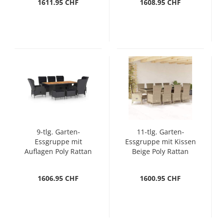
1611.95 CHF
1608.95 CHF
9-tlg. Garten-
11-tlg. Garten-
Essgruppe mit
Essgruppe mit Kissen
Auflagen Poly Rattan
Beige Poly Rattan
Dunkelgrau
1606.95 CHF
1600.95 CHF