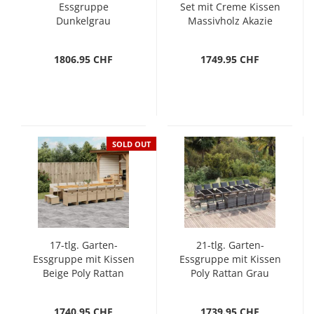
Essgruppe
Set mit Creme Kissen
Dunkelgrau
Massivholz Akazie
1806.95 CHF
1749.95 CHF
SOLD OUT
17-tlg. Garten-
21-tlg. Garten-
Essgruppe mit Kissen
Essgruppe mit Kissen
Beige Poly Rattan
Poly Rattan Grau
1740.95 CHF
1739.95 CHF