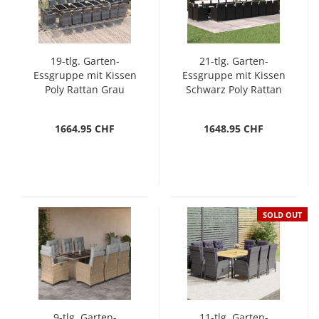
19-tlg. Garten-
21-tlg. Garten-
Essgruppe mit Kissen
Essgruppe mit Kissen
Poly Rattan Grau
Schwarz Poly Rattan
1664.95 CHF
1648.95 CHF
SOLD OUT
9-tlg. Garten-
11-tlg. Garten-