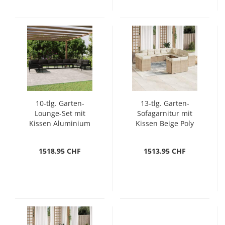
10-tlg. Garten-
13-tlg. Garten-
Lounge-Set mit
Sofagarnitur mit
Kissen Aluminium
Kissen Beige Poly
Anthrazit
Rattan
1518.95 CHF
1513.95 CHF