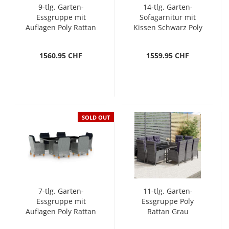
9-tlg. Garten-
14-tlg. Garten-
Essgruppe mit
Sofagarnitur mit
Auflagen Poly Rattan
Kissen Schwarz Poly
Dunkelgrau
Rattan
1560.95 CHF
1559.95 CHF
SOLD OUT
7-tlg. Garten-
11-tlg. Garten-
Essgruppe mit
Essgruppe Poly
Auflagen Poly Rattan
Rattan Grau
Hellgrau