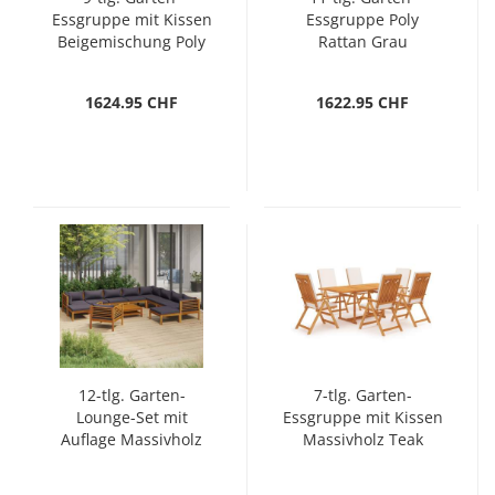
Essgruppe mit Kissen
Essgruppe Poly
Beigemischung Poly
Rattan Grau
Rattan
1624.95 CHF
1622.95 CHF
12-tlg. Garten-
7-tlg. Garten-
Lounge-Set mit
Essgruppe mit Kissen
Auflage Massivholz
Massivholz Teak
Akazie