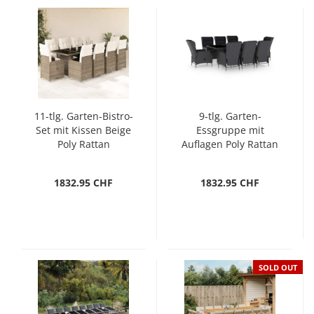
11-tlg. Garten-Bistro-
9-tlg. Garten-
Set mit Kissen Beige
Essgruppe mit
Poly Rattan
Auflagen Poly Rattan
Dunkelgrau
1832.95 CHF
1832.95 CHF
SOLD OUT