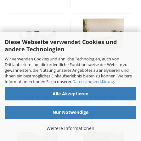
Diese Webseite verwendet Cookies und
andere Technologien
Wir verwenden Cookies und ähnliche Technologien, auch von
Drittanbietern, um die ordentliche Funktionsweise der Website zu
7-tlg. Garten-
9-tlg. Garten-
gewährleisten, die Nutzung unseres Angebotes zu analysieren und
Essgruppe mit
Essgruppe mit Kissen
Ihnen ein bestmögliches Einkaufserlebnis bieten zu können. Weitere
Auflagen Poly Rattan
Beige Poly Rattan
Informationen finden Sie in unserer
Datenschutzerklärung
.
Braun
Alle Akzeptieren
1489.95 CHF
1487.95 CHF
Nur Notwendige
Weitere Informationen