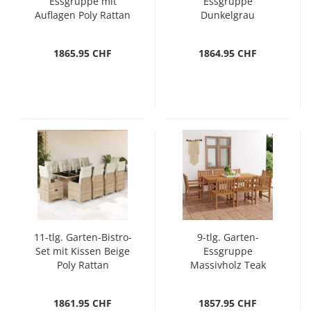
Essgruppe mit
Essgruppe
Auflagen Poly Rattan
Dunkelgrau
Dunkelgrau
1865.95 CHF
1864.95 CHF
11-tlg. Garten-Bistro-
9-tlg. Garten-
Set mit Kissen Beige
Essgruppe
Poly Rattan
Massivholz Teak
1861.95 CHF
1857.95 CHF