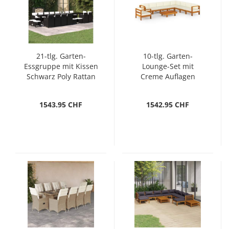
21-tlg. Garten-
10-tlg. Garten-
Essgruppe mit Kissen
Lounge-Set mit
Schwarz Poly Rattan
Creme Auflagen
Massivholz Akazie
1543.95 CHF
1542.95 CHF