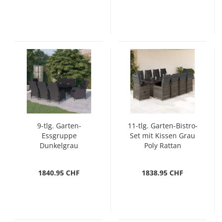
9-tlg. Garten-
11-tlg. Garten-Bistro-
Essgruppe
Set mit Kissen Grau
Dunkelgrau
Poly Rattan
1840.95 CHF
1838.95 CHF