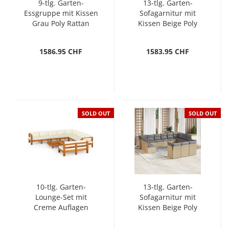
9-tlg. Garten-
13-tlg. Garten-
Essgruppe mit Kissen
Sofagarnitur mit
Grau Poly Rattan
Kissen Beige Poly
Rattan
1586.95 CHF
1583.95 CHF
SOLD OUT
SOLD OUT
10-tlg. Garten-
13-tlg. Garten-
Lounge-Set mit
Sofagarnitur mit
Creme Auflagen
Kissen Beige Poly
Massivholz Akazie
Rattan