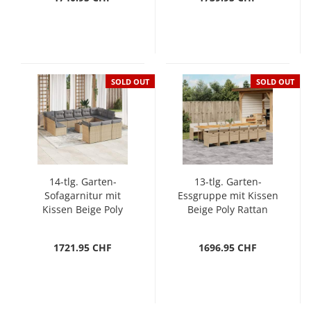
SOLD OUT
SOLD OUT
14-tlg. Garten-
13-tlg. Garten-
Sofagarnitur mit
Essgruppe mit Kissen
Kissen Beige Poly
Beige Poly Rattan
Rattan
1721.95 CHF
1696.95 CHF