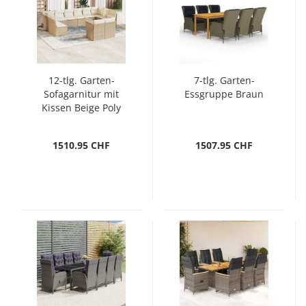
12-tlg. Garten-
7-tlg. Garten-
Sofagarnitur mit
Essgruppe Braun
Kissen Beige Poly
Rattan
1510.95 CHF
1507.95 CHF