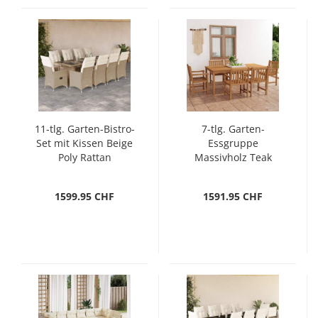
11-tlg. Garten-Bistro-
7-tlg. Garten-
Set mit Kissen Beige
Essgruppe
Poly Rattan
Massivholz Teak
1599.95 CHF
1591.95 CHF