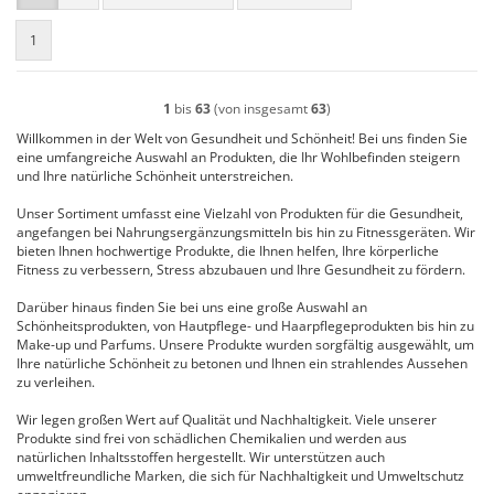
1
1
bis
63
(von insgesamt
63
)
Willkommen in der Welt von Gesundheit und Schönheit! Bei uns finden Sie
eine umfangreiche Auswahl an Produkten, die Ihr Wohlbefinden steigern
und Ihre natürliche Schönheit unterstreichen.
Unser Sortiment umfasst eine Vielzahl von Produkten für die Gesundheit,
angefangen bei Nahrungsergänzungsmitteln bis hin zu Fitnessgeräten. Wir
bieten Ihnen hochwertige Produkte, die Ihnen helfen, Ihre körperliche
Fitness zu verbessern, Stress abzubauen und Ihre Gesundheit zu fördern.
Darüber hinaus finden Sie bei uns eine große Auswahl an
Schönheitsprodukten, von Hautpflege- und Haarpflegeprodukten bis hin zu
Make-up und Parfums. Unsere Produkte wurden sorgfältig ausgewählt, um
Ihre natürliche Schönheit zu betonen und Ihnen ein strahlendes Aussehen
zu verleihen.
Wir legen großen Wert auf Qualität und Nachhaltigkeit. Viele unserer
Produkte sind frei von schädlichen Chemikalien und werden aus
natürlichen Inhaltsstoffen hergestellt. Wir unterstützen auch
umweltfreundliche Marken, die sich für Nachhaltigkeit und Umweltschutz