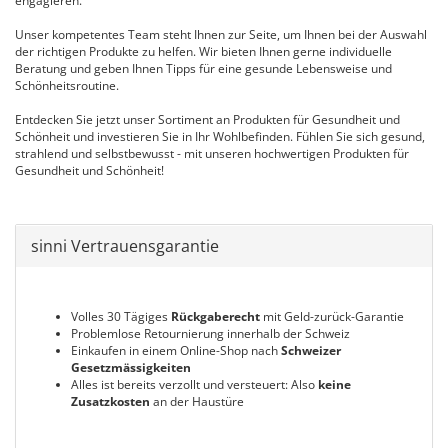
engagieren.
Unser kompetentes Team steht Ihnen zur Seite, um Ihnen bei der Auswahl
der richtigen Produkte zu helfen. Wir bieten Ihnen gerne individuelle
Beratung und geben Ihnen Tipps für eine gesunde Lebensweise und
Schönheitsroutine.
Entdecken Sie jetzt unser Sortiment an Produkten für Gesundheit und
Schönheit und investieren Sie in Ihr Wohlbefinden. Fühlen Sie sich gesund,
strahlend und selbstbewusst - mit unseren hochwertigen Produkten für
Gesundheit und Schönheit!
sinni Vertrauensgarantie
Volles 30 Tägiges
Rückgaberecht
mit Geld-zurück-Garantie
Problemlose Retournierung innerhalb der Schweiz
Einkaufen in einem Online-Shop nach
Schweizer
Gesetzmässigkeiten
Alles ist bereits verzollt und versteuert: Also
keine
Zusatzkosten
an der Haustüre