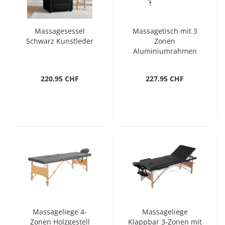
Massagesessel
Massagetisch mit 3
Schwarz Kunstleder
Zonen
Aluminiumrahmen
Anthrazit 186×68 cm
220.95 CHF
227.95 CHF
Massageliege 4-
Massageliege
Zonen Holzgestell
Klappbar 3-Zonen mit