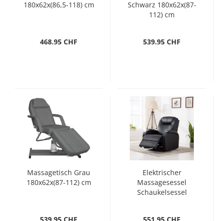
180x62x(86,5-118) cm
Schwarz 180x62x(87-
112) cm
468.95 CHF
539.95 CHF
Massagetisch Grau
Elektrischer
180x62x(87-112) cm
Massagesessel
Schaukelsessel
Kunstleder Schwarz
539.95 CHF
551.95 CHF