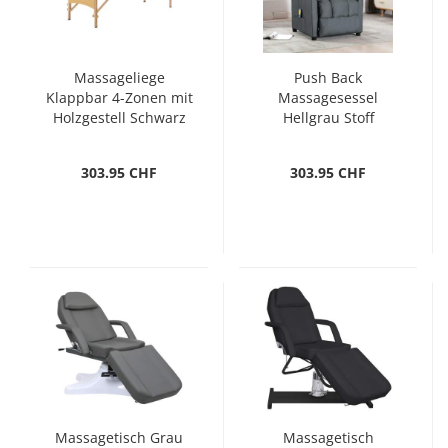
Massageliege
Push Back
Klappbar 4-Zonen mit
Massagesessel
Holzgestell Schwarz
Hellgrau Stoff
und Rosa
303.95 CHF
303.95 CHF
Massagetisch Grau
Massagetisch