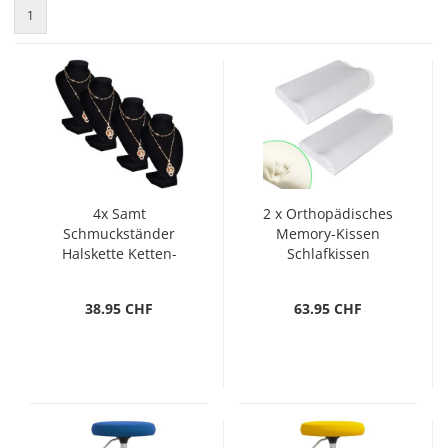
1
4x Samt
2 x Orthopädisches
Schmuckständer
Memory-Kissen
Halskette Ketten-
Schlafkissen
Halter Büste Schwarz
Kopfkissen
38.95 CHF
63.95 CHF