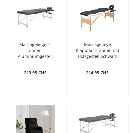
Massageliege 2-
Massageliege
Zonen
Klappbar 2-Zonen mit
Aluminiumgestell
Holzgestell Schwarz
Anthrazit 186x68 cm
und Beige
213.95 CHF
214.95 CHF