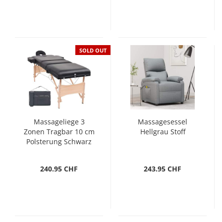
SOLD OUT
Massageliege 3
Massagesessel
Zonen Tragbar 10 cm
Hellgrau Stoff
Polsterung Schwarz
240.95 CHF
243.95 CHF