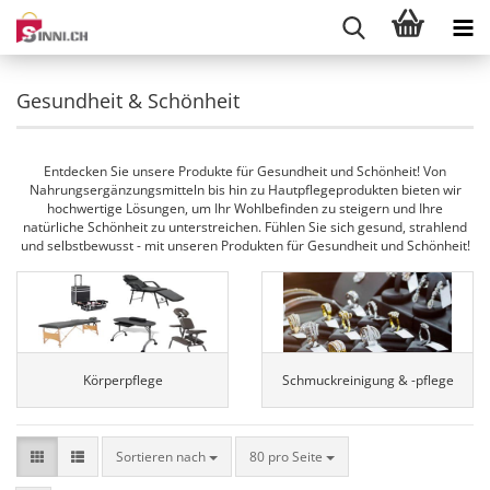
Gesundheit & Schönheit
Entdecken Sie unsere Produkte für Gesundheit und Schönheit! Von
Nahrungsergänzungsmitteln bis hin zu Hautpflegeprodukten bieten wir
hochwertige Lösungen, um Ihr Wohlbefinden zu steigern und Ihre
natürliche Schönheit zu unterstreichen. Fühlen Sie sich gesund, strahlend
und selbstbewusst - mit unseren Produkten für Gesundheit und Schönheit!
Körperpflege
Schmuckreinigung & -pflege
Sortieren nach
pro Seite
Sortieren nach
80 pro Seite