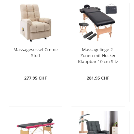
Massagesessel Creme
Massageliege 2-
Stoff
Zonen mit Hocker
Klappbar 10 cm Sitz
Schwarz
277.95 CHF
281.95 CHF