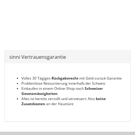
sinni Vertrauensgarantie
Volles 30 Tägiges
Rückgaberecht
mit Geld-zurück-Garantie
Problemlose Retournierung innerhalb der Schweiz
Einkaufen in einem Online-Shop nach
Schweizer
Gesetzmässigkeiten
Alles ist bereits verzollt und versteuert: Also
keine
Zusatzkosten
an der Haustüre