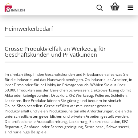
Heimwerkerbedarf
Grosse Produktvielfalt an Werkzeug für
Geschäftskunden und Privatkunden
Im sinni.ch Shop finden Geschäftskunden und Privatkunden alles was Sie
für die Industrie und das Handwerk benötigen. Ob Industrielles Arbeiten, in
Ihrer Firma oder für Ihr Hobby im Privatgebrauch. Wählen Sie aus über
50.000 Produkten aus den Bereichen Schweissen, Elektrowerkzeug ob mit
Akku oder kabelgebunden, Druckluft, KFZ Werkzeug, Polieren, Schleifen,
Lackieren. Ihre Produkte können Sie günstig und bequem im sinni.ch
Online-Shop bestellen. Gerne erfüllen wir mit unserer grossen
Produktvielfalt und vielen Produktneuheiten alle Anforderungen, die an die
unterschiedlichsten gewerblichen und privaten Arbeiten gestellt werden.
Die professionelle Autoaufbereitung, Lackierung, Elektroinstallation, KFZ
Reparatur, Gebäude- oder Fahrzeugreinigung, Schreinerei, Schweisserei,
sind nur einige Beispiele.