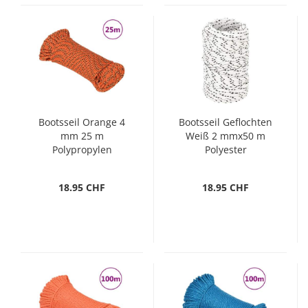
Bootsseil Orange 4
Bootsseil Geflochten
mm 25 m
Weiß 2 mmx50 m
Polypropylen
Polyester
18.95 CHF
18.95 CHF