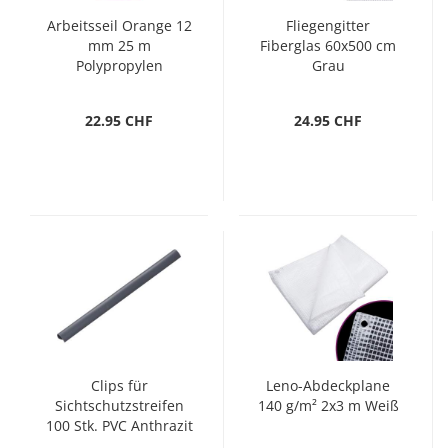
Arbeitsseil Orange 12
Fliegengitter
mm 25 m
Fiberglas 60x500 cm
Polypropylen
Grau
22.95 CHF
24.95 CHF
Clips für
Leno-Abdeckplane
Sichtschutzstreifen
140 g/m² 2x3 m Weiß
100 Stk. PVC Anthrazit