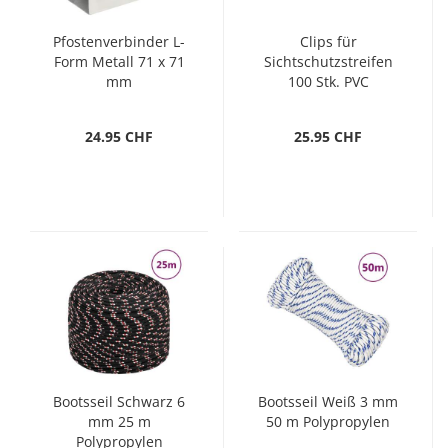
Pfostenverbinder L-
Clips für
Form Metall 71 x 71
Sichtschutzstreifen
mm
100 Stk. PVC
Transparent
24.95 CHF
25.95 CHF
Bootsseil Schwarz 6
Bootsseil Weiß 3 mm
mm 25 m
50 m Polypropylen
Polypropylen