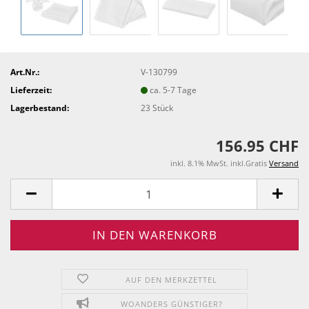
Art.Nr.:
V-130799
Lieferzeit:
ca. 5-7 Tage
Lagerbestand:
23
Stück
156.95 CHF
inkl. 8.1% MwSt. inkl.Gratis
Versand
AUF DEN MERKZETTEL
WOANDERS GÜNSTIGER?