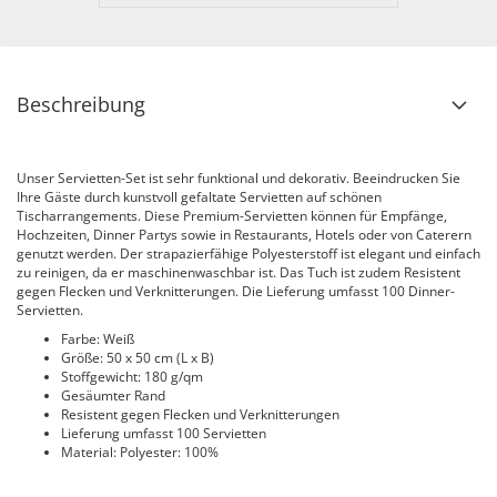
Beschreibung
Unser Servietten-Set ist sehr funktional und dekorativ. Beeindrucken Sie
Ihre Gäste durch kunstvoll gefaltate Servietten auf schönen
Tischarrangements. Diese Premium-Servietten können für Empfänge,
Hochzeiten, Dinner Partys sowie in Restaurants, Hotels oder von Caterern
genutzt werden. Der strapazierfähige Polyesterstoff ist elegant und einfach
zu reinigen, da er maschinenwaschbar ist. Das Tuch ist zudem Resistent
gegen Flecken und Verknitterungen. Die Lieferung umfasst 100 Dinner-
Servietten.
Farbe: Weiß
Größe: 50 x 50 cm (L x B)
Stoffgewicht: 180 g/qm
Gesäumter Rand
Resistent gegen Flecken und Verknitterungen
Lieferung umfasst 100 Servietten
Material: Polyester: 100%