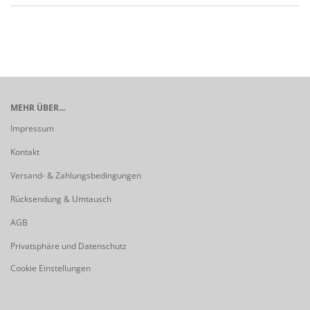
MEHR ÜBER...
Impressum
Kontakt
Versand- & Zahlungsbedingungen
Rücksendung & Umtausch
AGB
Privatsphäre und Datenschutz
Cookie Einstellungen