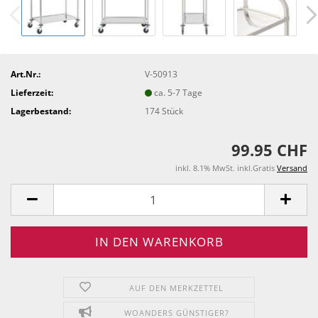
Art.Nr.:
V-50913
Lieferzeit:
ca. 5-7 Tage
Lagerbestand:
174
Stück
99.95 CHF
inkl. 8.1% MwSt. inkl.Gratis
Versand
AUF DEN MERKZETTEL
WOANDERS GÜNSTIGER?