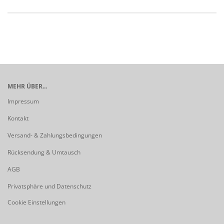
MEHR ÜBER...
Impressum
Kontakt
Versand- & Zahlungsbedingungen
Rücksendung & Umtausch
AGB
Privatsphäre und Datenschutz
Cookie Einstellungen