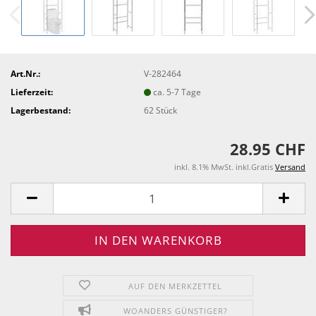
Art.Nr.:
V-282464
Lieferzeit:
ca. 5-7 Tage
Lagerbestand:
62
Stück
28.95 CHF
inkl. 8.1% MwSt. inkl.Gratis
Versand
AUF DEN MERKZETTEL
WOANDERS GÜNSTIGER?