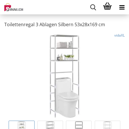
Toilettenregal 3 Ablagen Silbern 53x28x169 cm
vidaXL