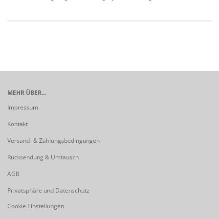
MEHR ÜBER...
Impressum
Kontakt
Versand- & Zahlungsbedingungen
Rücksendung & Umtausch
AGB
Privatsphäre und Datenschutz
Cookie Einstellungen