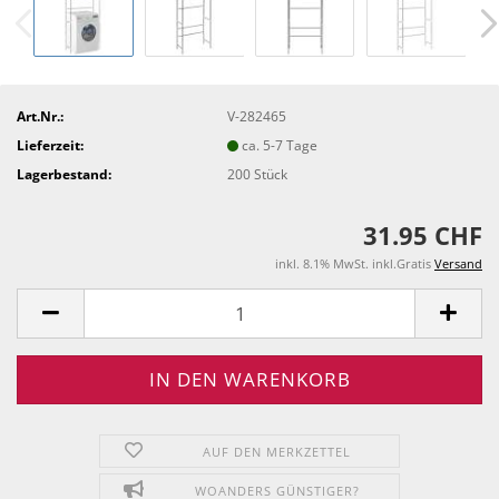
Art.Nr.:
V-282465
Lieferzeit:
ca. 5-7 Tage
Lagerbestand:
200
Stück
31.95 CHF
inkl. 8.1% MwSt. inkl.Gratis
Versand
AUF DEN MERKZETTEL
WOANDERS GÜNSTIGER?