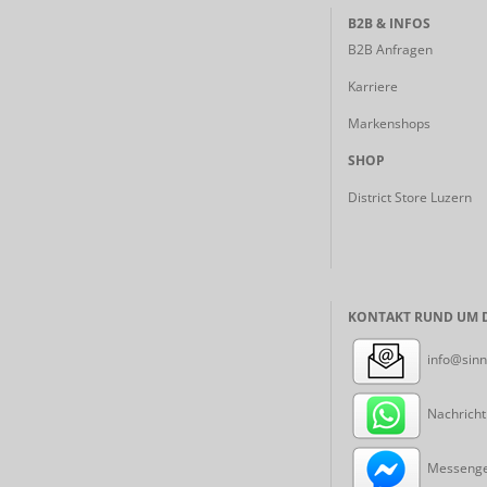
B2B & INFOS
B2B Anfragen
Karriere
Markenshops
SHOP
District Store Luzern
KONTAKT RUND UM D
info@sinn
Nachricht
Messenger