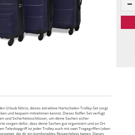
den Urlaub fährst, dieses attraktive Hartschalen-Trolley-Set sorgt
packen und bequem mitnehmen kannst. Dieses Koffer-Set verfügt
en und Sicherheitsschlösser, um deine Sachen sicher
rte sorgen dafür, dass deine Sachen gut organisiert und an Ort
 Teleskopgriff ist jeder Trolley auch mit zwei Tragegriffen (oben
gestattet, die dir ein komfortables Reiseerlebnis bieten. Dieses