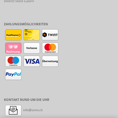
District Store Luzern
ZAHLUNGSMÖGLICHKEITEN
KONTAKT RUND UM DIE UHR
info@sinni.ch