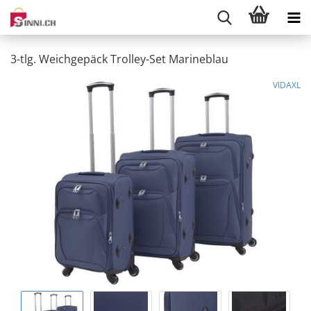
3-tlg. Weichgepäck Trolley-Set Marineblau
VIDAXL