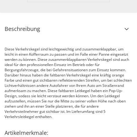
Beschreibung
Diese Verkehrskegel sind leichtgewichtig und zusammenklappbar, um
leicht in einen Kofferraum zu passen und im Falle einer Panne eingesetzt
werden zu können. Diese zusammenklappbaren Verkehrskegel sind auch
ideal für den professionellen Einsatz im Betrieb oder für
Bergungsfahrzeuge, die bei Gefahrensituationen zum Einsatz kommen.
Darüber hinaus haben die faltbaren Verkehrskegel eine kräftig orange
Farbe und einen gut sichtbaren reflektierenden Streifen, um bei schlechten
Lichtverhältnissen andere Autofahrer von Ihrem Auto am Straßenrand
aufmerksam zu machen. Diese faltbaren Leitkegel haben ein Pop-Up-
Design, sodass sie leicht verstaut werden können. Um den Leitkegel
aufzustellen, müssen Sie nur die Mitte zu seiner vollen Höhe nach oben
ziehen und ihn an einer Stelle platzieren, die für andere
Verkehrsteilnehmer gut sichtbar ist. Im Lieferumfang sind 5
Verkehrsleitkegel enthalten.
Artikelmerkmale: