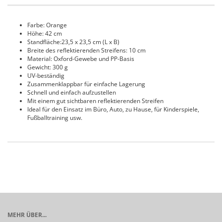
Farbe: Orange
Höhe: 42 cm
Standfläche:23,5 x 23,5 cm (L x B)
Breite des reflektierenden Streifens: 10 cm
Material: Oxford-Gewebe und PP-Basis
Gewicht: 300 g
UV-beständig
Zusammenklappbar für einfache Lagerung
Schnell und einfach aufzustellen
Mit einem gut sichtbaren reflektierenden Streifen
Ideal für den Einsatz im Büro, Auto, zu Hause, für Kinderspiele,
Fußballtraining usw.
MEHR ÜBER...