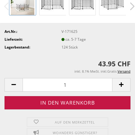
Art.Nr.:
V-171625
Lieferzeit:
ca. 5-7 Tage
Lagerbestand:
124
Stück
43.95 CHF
inkl. 8.1% MwSt. inkl.Gratis
Versand
AUF DEN MERKZETTEL
WOANDERS GÜNSTIGER?