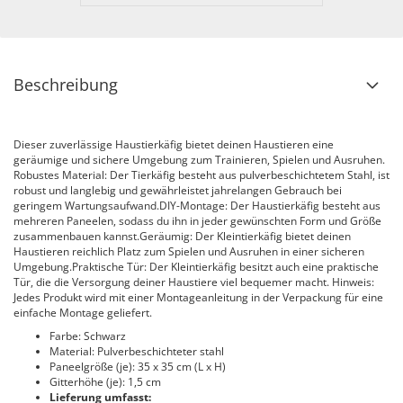
Beschreibung
Dieser zuverlässige Haustierkäfig bietet deinen Haustieren eine
geräumige und sichere Umgebung zum Trainieren, Spielen und Ausruhen.
Robustes Material: Der Tierkäfig besteht aus pulverbeschichtetem Stahl, ist
robust und langlebig und gewährleistet jahrelangen Gebrauch bei
geringem Wartungsaufwand.DIY-Montage: Der Haustierkäfig besteht aus
mehreren Paneelen, sodass du ihn in jeder gewünschten Form und Größe
zusammenbauen kannst.Geräumig: Der Kleintierkäfig bietet deinen
Haustieren reichlich Platz zum Spielen und Ausruhen in einer sicheren
Umgebung.Praktische Tür: Der Kleintierkäfig besitzt auch eine praktische
Tür, die die Versorgung deiner Haustiere viel bequemer macht. Hinweis:
Jedes Produkt wird mit einer Montageanleitung in der Verpackung für eine
einfache Montage geliefert.
Farbe: Schwarz
Material: Pulverbeschichteter stahl
Paneelgröße (je): 35 x 35 cm (L x H)
Gitterhöhe (je): 1,5 cm
Lieferung umfasst: