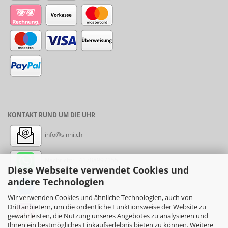
KONTAKT RUND UM DIE UHR
info@sinni.ch
Nachricht:
+41788997155
Diese Webseite verwendet Cookies und
andere Technologien
Messenger: sinni.ch
Wir verwenden Cookies und ähnliche Technologien, auch von
Drittanbietern, um die ordentliche Funktionsweise der Website zu
Instagram: sinni_ch
gewährleisten, die Nutzung unseres Angebotes zu analysieren und
Ihnen ein bestmögliches Einkaufserlebnis bieten zu können. Weitere