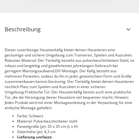
Beschreibung
Dieser zuverlässige Haustierkäfig bietet deinen Haustieren eine
geräumige und sichere Umgebung zum Trainieren, Spielen und Ausruhen.
Robustes Material: Der Tierkäfig besteht aus pulverbeschichtetem Stahl, ist
robust und langlebig und gewährleistet jahrelangen Gebrauch bei
geringem Wartungsaufwand.DIY-Montage: Der Käfig besteht aus
mehreren Paneelen, sodass du ihn in jeder gewünschten Form und Größe
zusammenbauen kannst.Geräumig: Der Tierkäfig bietet deinen Haustieren
reichlich Platz zum Spielen und Ausruhen in einer sicheren
Umgebung.Praktische Tür: Der Haustierkäfig besitzt auch eine praktische
Tür, die die Versorgung deiner Haustiere viel bequemer macht. Hinweis:
Jedes Produkt wird mit einer Montageanleitung in der Verpackung für eine
einfache Montage geliefert.
Farbe: Schwarz
Material: Pulverbeschichteter stahl
Paneelgröße (je): 35 x 35 cm (L x H)
Gitterhöhe (je): 4,3 cm
Lieferung umfasst: