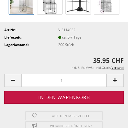
Art.Nr.:
V-3114032
Lieferzeit:
ca. 5-7 Tage
Lagerbestand:
200
Stück
35.95 CHF
inkl. 8.1% MwSt. inkl.Gratis
Versand
AUF DEN MERKZETTEL
WOANDERS GÜNSTIGER?