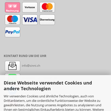
KONTAKT RUND UM DIE UHR
info@sinni.ch
Nachricht:
+41788997155
Diese Webseite verwendet Cookies und
andere Technologien
Messenger: sinni.ch
Wir verwenden Cookies und ähnliche Technologien, auch von
Drittanbietern, um die ordentliche Funktionsweise der Website zu
Instagram: sinni_ch
gewährleisten, die Nutzung unseres Angebotes zu analysieren und
Ihnen ein bestmögliches Einkaufserlebnis bieten zu können. Weitere