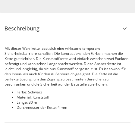
Beschreibung
Mit dieser Warnkette lässt sich eine wirksame temporäre
Sicherheitsbarriere schaffen. Die kontrastierenden Farben machen die
Kette gut sichtbar. Die Kunststoffkette wird einfach zwischen zwei Punkten
befestigt und kann schnell angebracht werden. Diese Absperrkette ist
leicht und langlebig, da sie aus Kunststoff hergestellt ist. Es ist sowohl für
den Innen- als auch für den Außenbereich geeignet. Die Kette ist die
perfekte Lösung, um den Zugang zu bestimmten Bereichen zu
beschränken und die Sicherheit auf der Baustelle zu erhöhen.
Farbe: Schwarz
Material: Kunststoff
Länge: 30 m
Durchmesser der Kette: 4 mm