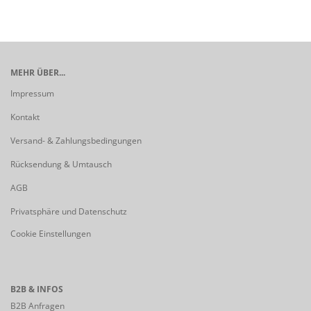
MEHR ÜBER...
Impressum
Kontakt
Versand- & Zahlungsbedingungen
Rücksendung & Umtausch
AGB
Privatsphäre und Datenschutz
Cookie Einstellungen
B2B & INFOS
B2B Anfragen