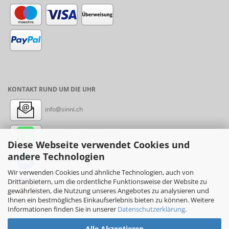
KONTAKT RUND UM DIE UHR
info@sinni.ch
Nachricht:
+41788997155
Diese Webseite verwendet Cookies und
andere Technologien
Messenger: sinni.ch
Wir verwenden Cookies und ähnliche Technologien, auch von
Drittanbietern, um die ordentliche Funktionsweise der Website zu
Instagram: sinni_ch
gewährleisten, die Nutzung unseres Angebotes zu analysieren und
Ihnen ein bestmögliches Einkaufserlebnis bieten zu können. Weitere
Informationen finden Sie in unserer
Datenschutzerklärung
.
Alle Akzeptieren