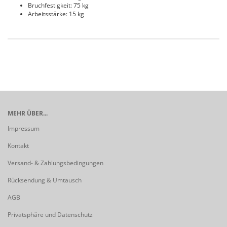
Bruchfestigkeit: 75 kg
Arbeitsstärke: 15 kg
MEHR ÜBER...
Impressum
Kontakt
Versand- & Zahlungsbedingungen
Rücksendung & Umtausch
AGB
Privatsphäre und Datenschutz