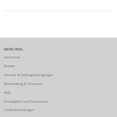
MEHR ÜBER...
Impressum
Kontakt
Versand- & Zahlungsbedingungen
Rücksendung & Umtausch
AGB
Privatsphäre und Datenschutz
Cookie Einstellungen