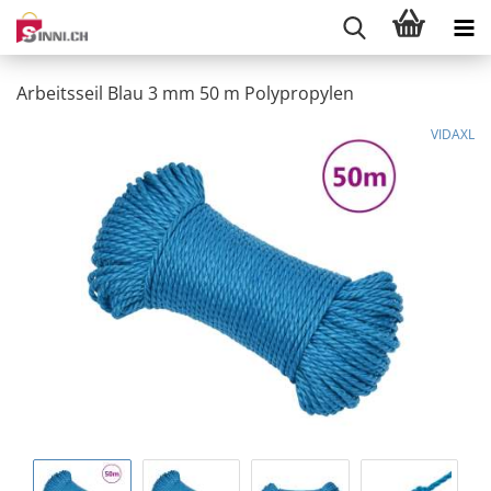
Arbeitsseil Blau 3 mm 50 m Polypropylen
VIDAXL