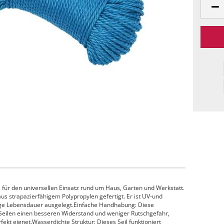
l für den universellen Einsatz rund um Haus, Garten und Werkstatt.
aus strapazierfähigem Polypropylen gefertigt. Er ist UV-und
nge Lebensdauer ausgelegt.Einfache Handhabung: Diese
n Seilen einen besseren Widerstand und weniger Rutschgefahr,
ekt eignet.Wasserdichte Struktur: Dieses Seil funktioniert