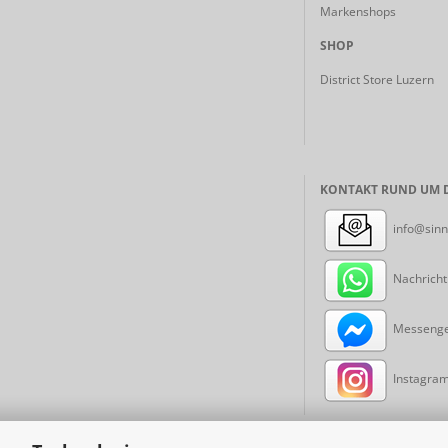
Markenshops
SHOP
District Store Luzern
KONTAKT RUND UM D
info@sinn
Nachricht
Messenger
Instagram: