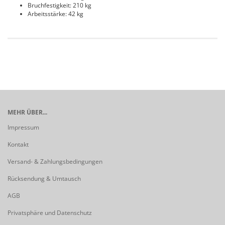
Bruchfestigkeit: 210 kg
Arbeitsstärke: 42 kg
MEHR ÜBER...
Impressum
Kontakt
Versand- & Zahlungsbedingungen
Rücksendung & Umtausch
AGB
Privatsphäre und Datenschutz