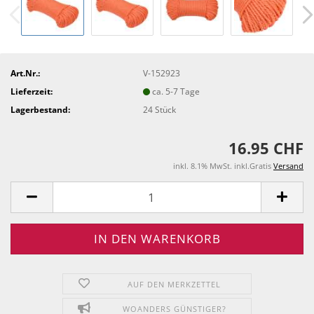
Art.Nr.:
V-152923
Lieferzeit:
ca. 5-7 Tage
Lagerbestand:
24
Stück
16.95 CHF
inkl. 8.1% MwSt. inkl.Gratis
Versand
AUF DEN MERKZETTEL
WOANDERS GÜNSTIGER?