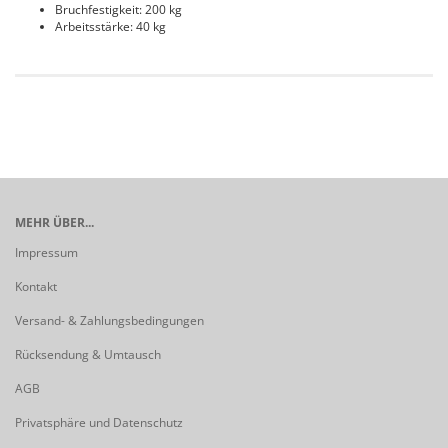
Bruchfestigkeit: 200 kg
Arbeitsstärke: 40 kg
MEHR ÜBER...
Impressum
Kontakt
Versand- & Zahlungsbedingungen
Rücksendung & Umtausch
AGB
Privatsphäre und Datenschutz