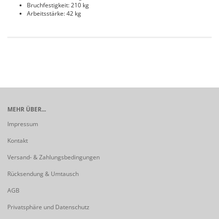
Bruchfestigkeit: 210 kg
Arbeitsstärke: 42 kg
MEHR ÜBER...
Impressum
Kontakt
Versand- & Zahlungsbedingungen
Rücksendung & Umtausch
AGB
Privatsphäre und Datenschutz