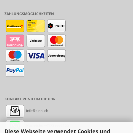
ZAHLUNGSMÖGLICHKEITEN
KONTAKT RUND UM DIE UHR
info@sinni.ch
Nachricht:
+41788997155
Diese Webseite verwendet Cookies und