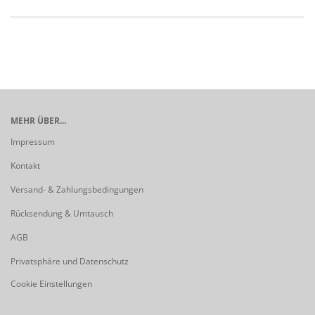
MEHR ÜBER...
Impressum
Kontakt
Versand- & Zahlungsbedingungen
Rücksendung & Umtausch
AGB
Privatsphäre und Datenschutz
Cookie Einstellungen