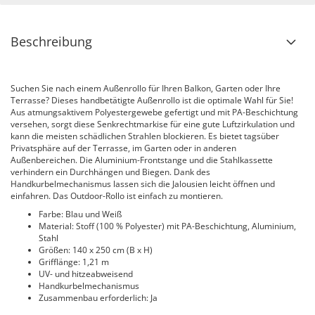
Beschreibung
Suchen Sie nach einem Außenrollo für Ihren Balkon, Garten oder Ihre
Terrasse? Dieses handbetätigte Außenrollo ist die optimale Wahl für Sie!
Aus atmungsaktivem Polyestergewebe gefertigt und mit PA-Beschichtung
versehen, sorgt diese Senkrechtmarkise für eine gute Luftzirkulation und
kann die meisten schädlichen Strahlen blockieren. Es bietet tagsüber
Privatsphäre auf der Terrasse, im Garten oder in anderen
Außenbereichen. Die Aluminium-Frontstange und die Stahlkassette
verhindern ein Durchhängen und Biegen. Dank des
Handkurbelmechanismus lassen sich die Jalousien leicht öffnen und
einfahren. Das Outdoor-Rollo ist einfach zu montieren.
Farbe: Blau und Weiß
Material: Stoff (100 % Polyester) mit PA-Beschichtung, Aluminium,
Stahl
Größen: 140 x 250 cm (B x H)
Grifflänge: 1,21 m
UV- und hitzeabweisend
Handkurbelmechanismus
Zusammenbau erforderlich: Ja