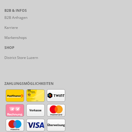
B2B & INFOS
B2B Anfragen
Karriere
Markenshops
SHOP
District Store Luzern
ZAHLUNGSMÖGLICHKEITEN