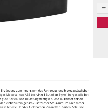
e Ergänzung zum Innenraum des Fahrzeugs und bietet zusätzlichen
s Material: Aus ABS (Acrylnitril-Butadien-Styrol) hergestellt, hat
ne gute Abrieb- und Belastungsfestigkeit. Und du kannst deinen
r leicht zu reinigen ist.Zusätzlicher Stauraum: Im Fach dieser
igkeiten wie Handys, Geldbörsen, Zigaretten, Karten, Schlüssel