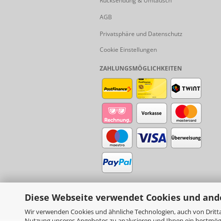
Rücksendung & Umtausch
AGB
Privatsphäre und Datenschutz
Cookie Einstellungen
ZAHLUNGSMÖGLICHKEITEN
Diese Webseite verwendet Cookies und and
Wir verwenden Cookies und ähnliche Technologien, auch von Dritta
Nutzung unseres Angebotes zu analysieren und Ihnen ein bestmögli