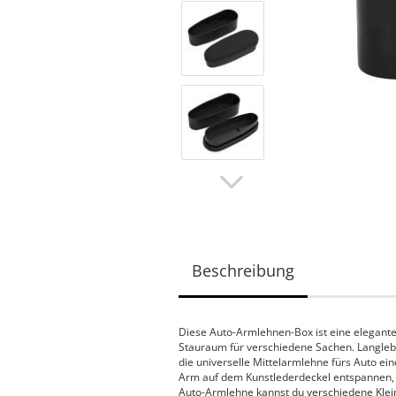
Beschreibung
Diese Auto-Armlehnen-Box ist eine elegant
Stauraum für verschiedene Sachen. Langlebige
die universelle Mittelarmlehne fürs Auto ei
Arm auf dem Kunstlederdeckel entspannen, de
Auto-Armlehne kannst du verschiedene Klein