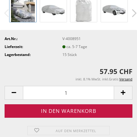
Art.Nr.:
V-4008951
Lieferzeit:
ca. 5-7 Tage
Lagerbestand:
15
Stück
57.95 CHF
inkl. 8.1% MwSt. inkl.Gratis
Versand
AUF DEN MERKZETTEL