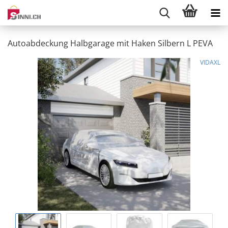
Autoabdeckung Halbgarage mit Haken Silbern L PEVA
VIDAXL