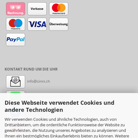
KONTAKT RUND UM DIE UHR
info@sinni.ch
Nachricht:
+41788997155
Diese Webseite verwendet Cookies und
andere Technologien
Messenger: sinni.ch
Wir verwenden Cookies und ähnliche Technologien, auch von
Drittanbietern, um die ordentliche Funktionsweise der Website zu
Instagram: sinni_ch
gewährleisten, die Nutzung unseres Angebotes zu analysieren und
Ihnen ein bestmögliches Einkaufserlebnis bieten zu können. Weitere