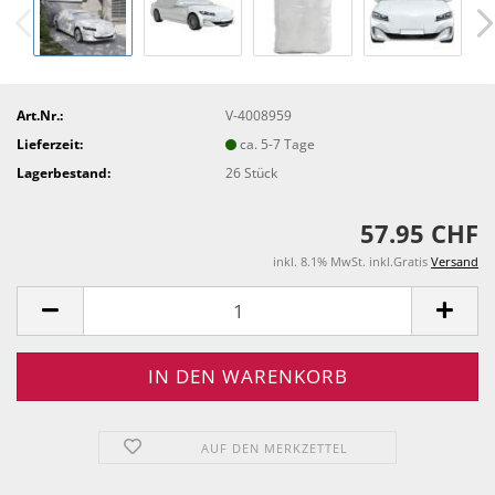
Art.Nr.:
V-4008959
Lieferzeit:
ca. 5-7 Tage
Lagerbestand:
26
Stück
57.95 CHF
inkl. 8.1% MwSt. inkl.Gratis
Versand
AUF DEN MERKZETTEL