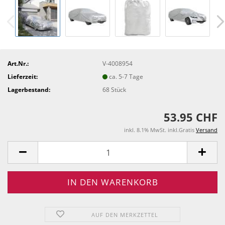
Art.Nr.:
V-4008954
Lieferzeit:
ca. 5-7 Tage
Lagerbestand:
68
Stück
53.95 CHF
inkl. 8.1% MwSt. inkl.Gratis
Versand
AUF DEN MERKZETTEL