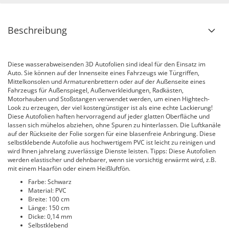
Beschreibung
Diese wasserabweisenden 3D Autofolien sind ideal für den Einsatz im
Auto. Sie können auf der Innenseite eines Fahrzeugs wie Türgriffen,
Mittelkonsolen und Armaturenbrettern oder auf der Außenseite eines
Fahrzeugs für Außenspiegel, Außenverkleidungen, Radkästen,
Motorhauben und Stoßstangen verwendet werden, um einen Hightech-
Look zu erzeugen, der viel kostengünstiger ist als eine echte Lackierung!
Diese Autofolien haften hervorragend auf jeder glatten Oberfläche und
lassen sich mühelos abziehen, ohne Spuren zu hinterlassen. Die Luftkanäle
auf der Rückseite der Folie sorgen für eine blasenfreie Anbringung. Diese
selbstklebende Autofolie aus hochwertigem PVC ist leicht zu reinigen und
wird Ihnen jahrelang zuverlässige Dienste leisten. Tipps: Diese Autofolien
werden elastischer und dehnbarer, wenn sie vorsichtig erwärmt wird, z.B.
mit einem Haarfön oder einem Heißluftfön.
Farbe: Schwarz
Material: PVC
Breite: 100 cm
Länge: 150 cm
Dicke: 0,14 mm
Selbstklebend