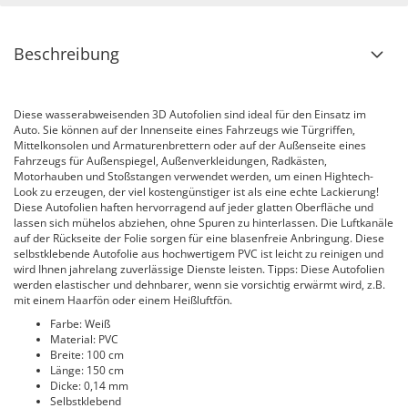
Beschreibung
Diese wasserabweisenden 3D Autofolien sind ideal für den Einsatz im
Auto. Sie können auf der Innenseite eines Fahrzeugs wie Türgriffen,
Mittelkonsolen und Armaturenbrettern oder auf der Außenseite eines
Fahrzeugs für Außenspiegel, Außenverkleidungen, Radkästen,
Motorhauben und Stoßstangen verwendet werden, um einen Hightech-
Look zu erzeugen, der viel kostengünstiger ist als eine echte Lackierung!
Diese Autofolien haften hervorragend auf jeder glatten Oberfläche und
lassen sich mühelos abziehen, ohne Spuren zu hinterlassen. Die Luftkanäle
auf der Rückseite der Folie sorgen für eine blasenfreie Anbringung. Diese
selbstklebende Autofolie aus hochwertigem PVC ist leicht zu reinigen und
wird Ihnen jahrelang zuverlässige Dienste leisten. Tipps: Diese Autofolien
werden elastischer und dehnbarer, wenn sie vorsichtig erwärmt wird, z.B.
mit einem Haarfön oder einem Heißluftfön.
Farbe: Weiß
Material: PVC
Breite: 100 cm
Länge: 150 cm
Dicke: 0,14 mm
Selbstklebend