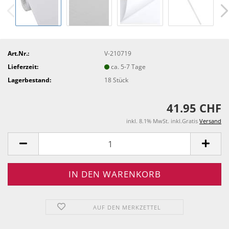
Art.Nr.:
V-210719
Lieferzeit:
ca. 5-7 Tage
Lagerbestand:
18
Stück
41.95 CHF
inkl. 8.1% MwSt. inkl.Gratis
Versand
AUF DEN MERKZETTEL