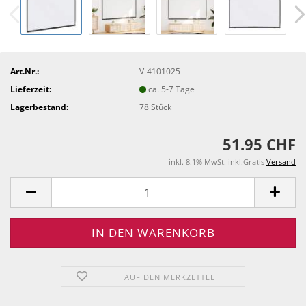
Art.Nr.:
V-4101025
Lieferzeit:
ca. 5-7 Tage
Lagerbestand:
78
Stück
51.95 CHF
inkl. 8.1% MwSt. inkl.Gratis
Versand
AUF DEN MERKZETTEL