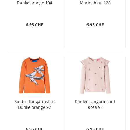
Dunkelorange 104
Marineblau 128
6.95 CHF
6.95 CHF
Kinder-Langarmshirt
Kinder-Langarmshirt
Dunkelorange 92
Rosa 92
6.95 CHF
6.95 CHF