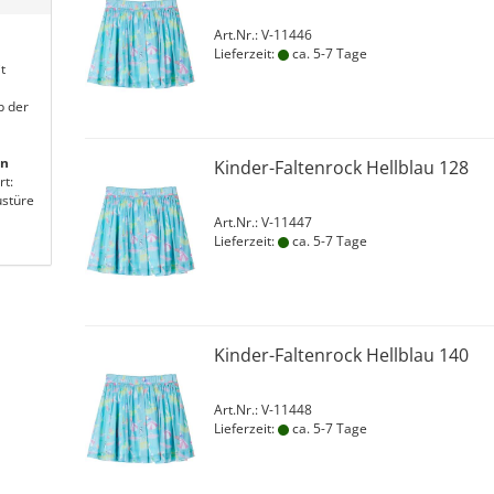
Art.Nr.: V-11446
Lieferzeit:
ca. 5-7 Tage
t
b der
en
Kinder-Faltenrock Hellblau 128
rt:
stüre
Art.Nr.: V-11447
Lieferzeit:
ca. 5-7 Tage
Kinder-Faltenrock Hellblau 140
Art.Nr.: V-11448
Lieferzeit:
ca. 5-7 Tage