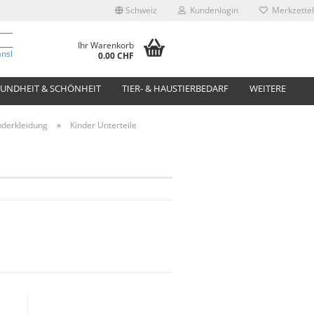
Schweiz
Kundenlogin
Merkzettel
Ihr Warenkorb
anslate
0.00 CHF
UNDHEIT & SCHÖNHEIT
TIER- & HAUSTIERBEDARF
WEITERE
nderkleidung
»
Kinder Unterteile