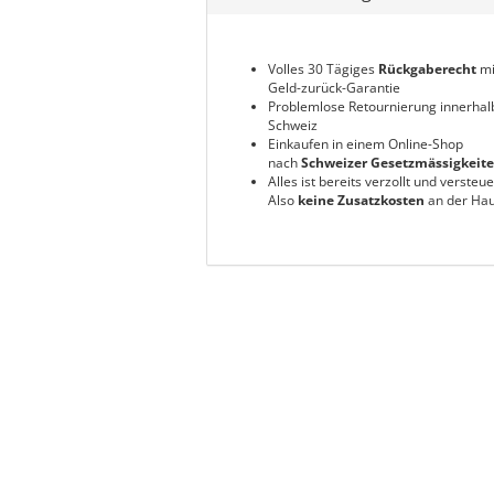
Volles 30 Tägiges
Rückgaberecht
mi
Geld-zurück-Garantie
Problemlose Retournierung innerhal
Schweiz
Einkaufen in einem Online-Shop
nach
Schweizer Gesetzmässigkeit
Alles ist bereits verzollt und versteue
Also
keine Zusatzkosten
an der Hau