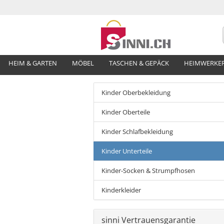
HEIM & GARTEN
MÖBEL
TASCHEN & GEPÄCK
HEIMWERKE
Kinder Oberbekleidung
Kinder Oberteile
Kinder Schlafbekleidung
Kinder Unterteile
Kinder-Socken & Strumpfhosen
Kinderkleider
sinni Vertrauensgarantie