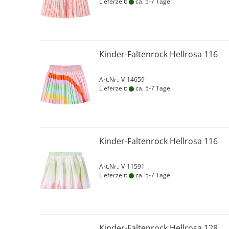
Lieferzeit:
ca. 5-7 Tage
Kinder-Faltenrock Hellrosa 116
Art.Nr.: V-14659
Lieferzeit:
ca. 5-7 Tage
Kinder-Faltenrock Hellrosa 116
Art.Nr.: V-11591
Lieferzeit:
ca. 5-7 Tage
Kinder-Faltenrock Hellrosa 128