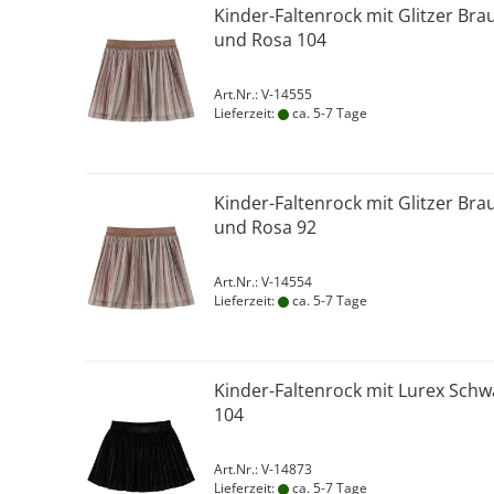
Kinder-Faltenrock mit Glitzer Bra
und Rosa 104
Art.Nr.: V-14555
Lieferzeit:
ca. 5-7 Tage
Kinder-Faltenrock mit Glitzer Bra
und Rosa 92
Art.Nr.: V-14554
Lieferzeit:
ca. 5-7 Tage
Kinder-Faltenrock mit Lurex Schw
104
Art.Nr.: V-14873
Lieferzeit:
ca. 5-7 Tage