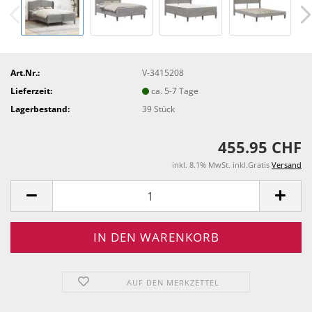
Art.Nr.:
V-3415208
Lieferzeit:
ca. 5-7 Tage
Lagerbestand:
39
Stück
455.95 CHF
inkl. 8.1% MwSt. inkl.Gratis
Versand
AUF DEN MERKZETTEL