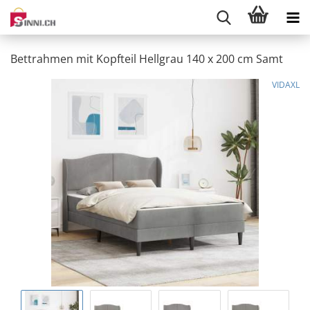
Bettrahmen mit Kopfteil Hellgrau 140 x 200 cm Samt
VIDAXL