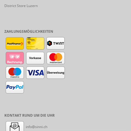
District Store Luzern
ZAHLUNGSMÖGLICHKEITEN
KONTAKT RUND UM DIE UHR
info@sinni.ch