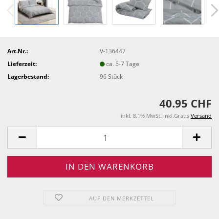
Art.Nr.:
V-136447
Lieferzeit:
ca. 5-7 Tage
Lagerbestand:
96
Stück
40.95 CHF
inkl. 8.1% MwSt. inkl.Gratis
Versand
AUF DEN MERKZETTEL