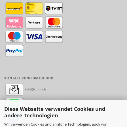
KONTAKT RUND UM DIE UHR
info@sinni.ch
Nachricht:
+41788997155
Diese Webseite verwendet Cookies und
andere Technologien
Messenger: sinni.ch
Wir verwenden Cookies und ähnliche Technologien, auch von