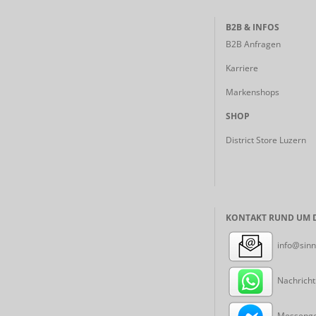
B2B & INFOS
B2B Anfragen
Karriere
Markenshops
SHOP
District Store Luzern
KONTAKT RUND UM D
info@sinn
Nachricht
Messenger