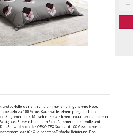
m und verleiht deinem Schlafzimmer eine angenehme Note.
et besteht zu 100 % aus Baumwolle, einem pflegeleichten
t.Eleganter Look: Mit seiner zusätzlichen Textur fühlt sich dieser
tig aus. Er verleiht deinem Schlafzimmer eine stilvolle und
: Das Set wird nach der OEKO-TEX Standard 100 Gewebenorm
ungssystem, das für Qualität steht.Einfache Reinigung: Das