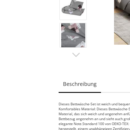
Beschreibung
Dieses Bettwäsche-Set ist weich und beque
Komfortables Material: Dieses Bettwäsche-S
Material, das sich weich und angenehm anfühl
Bettbezug angenehm an und sieht auch großar
elegante Note.Standard 100 von OEKO-TEX
hergestellt, einem unabhängigen Zertifizier