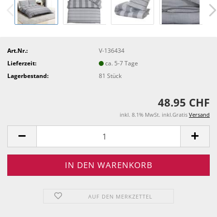
Art.Nr.:
V-136434
Lieferzeit:
ca. 5-7 Tage
Lagerbestand:
81
Stück
48.95 CHF
inkl. 8.1% MwSt. inkl.Gratis
Versand
AUF DEN MERKZETTEL