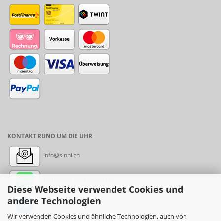
KONTAKT RUND UM DIE UHR
info@sinni.ch
Nachricht:
+41788997155
Diese Webseite verwendet Cookies und
andere Technologien
Messenger: sinni.ch
Wir verwenden Cookies und ähnliche Technologien, auch von