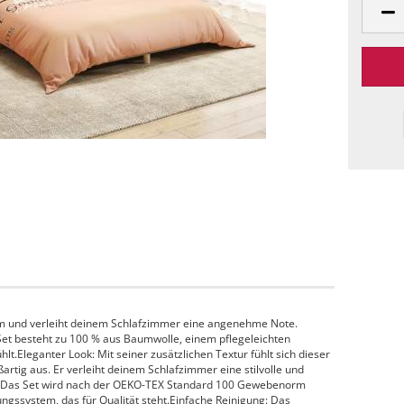
m und verleiht deinem Schlafzimmer eine angenehme Note.
et besteht zu 100 % aus Baumwolle, einem pflegeleichten
t.Eleganter Look: Mit seiner zusätzlichen Textur fühlt sich dieser
tig aus. Er verleiht deinem Schlafzimmer eine stilvolle und
: Das Set wird nach der OEKO-TEX Standard 100 Gewebenorm
ungssystem, das für Qualität steht.Einfache Reinigung: Das