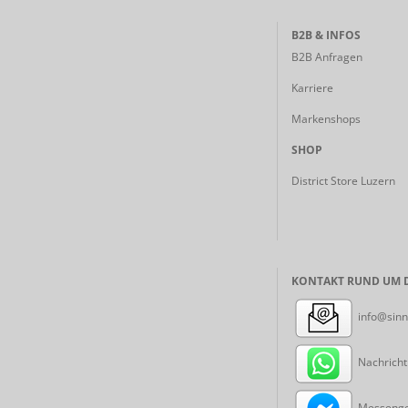
B2B & INFOS
B2B Anfragen
Karriere
Markenshops
SHOP
District Store Luzern
KONTAKT RUND UM D
info@sinn
Nachricht
Messenger