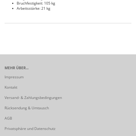
Bruchfestigkeit: 105 kg
Arbeitsstärke: 21 kg
MEHR ÜBER...
Impressum
Kontakt
Versand- & Zahlungsbedingungen
Rücksendung & Umtausch
AGB
Privatsphäre und Datenschutz