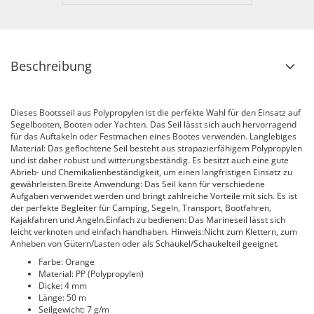
Beschreibung
Dieses Bootsseil aus Polypropylen ist die perfekte Wahl für den Einsatz auf
Segelbooten, Booten oder Yachten. Das Seil lässt sich auch hervorragend
für das Auftakeln oder Festmachen eines Bootes verwenden. Langlebiges
Material: Das geflochtene Seil besteht aus strapazierfähigem Polypropylen
und ist daher robust und witterungsbeständig. Es besitzt auch eine gute
Abrieb- und Chemikalienbeständigkeit, um einen langfristigen Einsatz zu
gewährleisten.Breite Anwendung: Das Seil kann für verschiedene
Aufgaben verwendet werden und bringt zahlreiche Vorteile mit sich. Es ist
der perfekte Begleiter für Camping, Segeln, Transport, Bootfahren,
Kajakfahren und Angeln.Einfach zu bedienen: Das Marineseil lässt sich
leicht verknoten und einfach handhaben. Hinweis:Nicht zum Klettern, zum
Anheben von Gütern/Lasten oder als Schaukel/Schaukelteil geeignet.
Farbe: Orange
Material: PP (Polypropylen)
Dicke: 4 mm
Länge: 50 m
Seilgewicht: 7 g/m