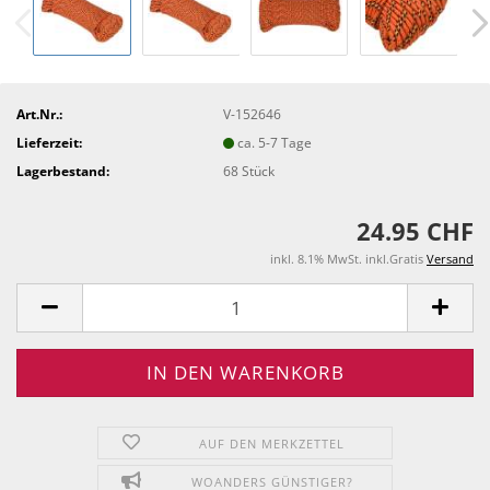
Art.Nr.:
V-152646
Lieferzeit:
ca. 5-7 Tage
Lagerbestand:
68
Stück
24.95 CHF
inkl. 8.1% MwSt. inkl.Gratis
Versand
AUF DEN MERKZETTEL
WOANDERS GÜNSTIGER?