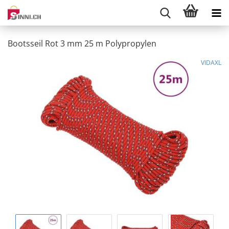
Bootsseil Rot 3 mm 25 m Polypropylen
VIDAXL