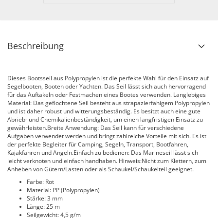
Beschreibung
Dieses Bootsseil aus Polypropylen ist die perfekte Wahl für den Einsatz auf
Segelbooten, Booten oder Yachten. Das Seil lässt sich auch hervorragend
für das Auftakeln oder Festmachen eines Bootes verwenden. Langlebiges
Material: Das geflochtene Seil besteht aus strapazierfähigem Polypropylen
und ist daher robust und witterungsbeständig. Es besitzt auch eine gute
Abrieb- und Chemikalienbeständigkeit, um einen langfristigen Einsatz zu
gewährleisten.Breite Anwendung: Das Seil kann für verschiedene
Aufgaben verwendet werden und bringt zahlreiche Vorteile mit sich. Es ist
der perfekte Begleiter für Camping, Segeln, Transport, Bootfahren,
Kajakfahren und Angeln.Einfach zu bedienen: Das Marineseil lässt sich
leicht verknoten und einfach handhaben. Hinweis:Nicht zum Klettern, zum
Anheben von Gütern/Lasten oder als Schaukel/Schaukelteil geeignet.
Farbe: Rot
Material: PP (Polypropylen)
Stärke: 3 mm
Länge: 25 m
Seilgewicht: 4,5 g/m