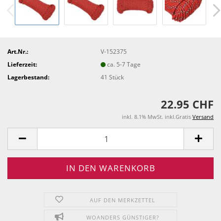
Art.Nr.:
V-152375
Lieferzeit:
ca. 5-7 Tage
Lagerbestand:
41
Stück
22.95 CHF
inkl. 8.1% MwSt. inkl.Gratis
Versand
AUF DEN MERKZETTEL
WOANDERS GÜNSTIGER?