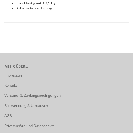
Bruchfestigkeit: 67,5 kg
Arbeitsstärke: 13,5 kg
MEHR ÜBER...
Impressum
Kontakt
Versand- & Zahlungsbedingungen
Rücksendung & Umtausch
AGB
Privatsphäre und Datenschutz