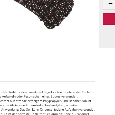
erfekte Wahl für den Einsatz auf Segelbooten, Booten oder Yachten.
das Auftakeln oder Festmachen eines Bootes verwenden.
besteht aus strapazierfähigem Polypropylen und ist daher robust
ine gute Abrieb- und Chemikalienbeständigkeit, um einen
ite Anwendung: Das Seil kann für verschiedene Aufgaben verwendet
ch. Es ist der perfekte Begleiter für Camping, Segeln, Transport,