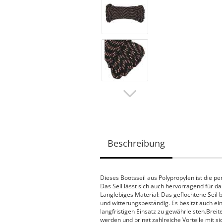
Beschreibung
Dieses Bootsseil aus Polypropylen ist die p
Das Seil lässt sich auch hervorragend für 
Langlebiges Material: Das geflochtene Seil 
und witterungsbeständig. Es besitzt auch e
langfristigen Einsatz zu gewährleisten.Bre
werden und bringt zahlreiche Vorteile mit si