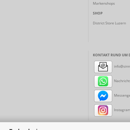
Markenshops
SHOP
District Store Luzern
KONTAKT RUND UM D
info@sinn
Nachricht
Messenger
Instagram: