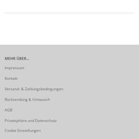
MEHR ÜBER...
Impressum
Kontakt
Versand- & Zahlungsbedingungen
Rücksendung & Umtausch
AGB
Privatsphäre und Datenschutz
Cookie Einstellungen