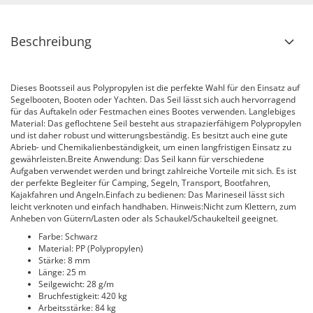
Beschreibung
Dieses Bootsseil aus Polypropylen ist die perfekte Wahl für den Einsatz auf
Segelbooten, Booten oder Yachten. Das Seil lässt sich auch hervorragend
für das Auftakeln oder Festmachen eines Bootes verwenden. Langlebiges
Material: Das geflochtene Seil besteht aus strapazierfähigem Polypropylen
und ist daher robust und witterungsbeständig. Es besitzt auch eine gute
Abrieb- und Chemikalienbeständigkeit, um einen langfristigen Einsatz zu
gewährleisten.Breite Anwendung: Das Seil kann für verschiedene
Aufgaben verwendet werden und bringt zahlreiche Vorteile mit sich. Es ist
der perfekte Begleiter für Camping, Segeln, Transport, Bootfahren,
Kajakfahren und Angeln.Einfach zu bedienen: Das Marineseil lässt sich
leicht verknoten und einfach handhaben. Hinweis:Nicht zum Klettern, zum
Anheben von Gütern/Lasten oder als Schaukel/Schaukelteil geeignet.
Farbe: Schwarz
Material: PP (Polypropylen)
Stärke: 8 mm
Länge: 25 m
Seilgewicht: 28 g/m
Bruchfestigkeit: 420 kg
Arbeitsstärke: 84 kg