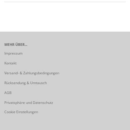
MEHR ÜBER...
Impressum
Kontakt
Versand- & Zahlungsbedingungen
Rücksendung & Umtausch
AGB
Privatsphäre und Datenschutz
Cookie Einstellungen