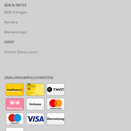
B2B & INFOS
B2B Anfragen
Karriere
Markenshops
SHOP
District Store Luzern
ZAHLUNGSMÖGLICHKEITEN