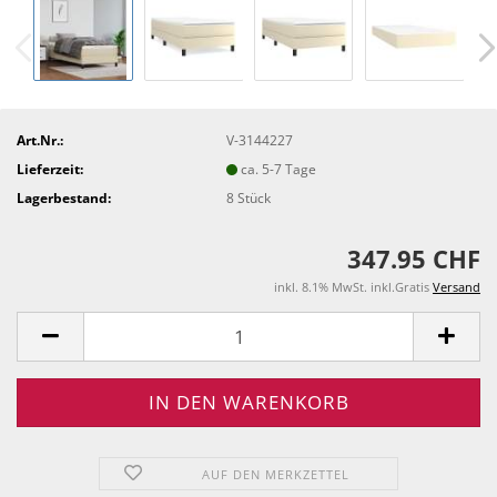
Art.Nr.:
V-3144227
Lieferzeit:
ca. 5-7 Tage
Lagerbestand:
8
Stück
347.95 CHF
inkl. 8.1% MwSt. inkl.Gratis
Versand
AUF DEN MERKZETTEL