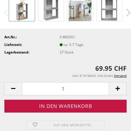
Art.Nr.:
V-860261
Lieferzeit:
ca. 5-7 Tage
Lagerbestand:
27
Stück
69.95 CHF
inkl. 8.1% MwSt. inkl.Gratis
Versand
AUF DEN MERKZETTEL