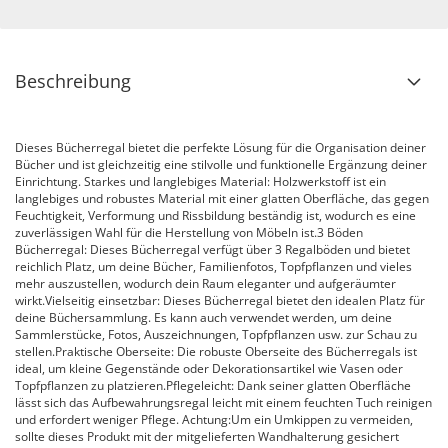
Beschreibung
Dieses Bücherregal bietet die perfekte Lösung für die Organisation deiner
Bücher und ist gleichzeitig eine stilvolle und funktionelle Ergänzung deiner
Einrichtung. Starkes und langlebiges Material: Holzwerkstoff ist ein
langlebiges und robustes Material mit einer glatten Oberfläche, das gegen
Feuchtigkeit, Verformung und Rissbildung beständig ist, wodurch es eine
zuverlässigen Wahl für die Herstellung von Möbeln ist.3 Böden
Bücherregal: Dieses Bücherregal verfügt über 3 Regalböden und bietet
reichlich Platz, um deine Bücher, Familienfotos, Topfpflanzen und vieles
mehr auszustellen, wodurch dein Raum eleganter und aufgeräumter
wirkt.Vielseitig einsetzbar: Dieses Bücherregal bietet den idealen Platz für
deine Büchersammlung. Es kann auch verwendet werden, um deine
Sammlerstücke, Fotos, Auszeichnungen, Topfpflanzen usw. zur Schau zu
stellen.Praktische Oberseite: Die robuste Oberseite des Bücherregals ist
ideal, um kleine Gegenstände oder Dekorationsartikel wie Vasen oder
Topfpflanzen zu platzieren.Pflegeleicht: Dank seiner glatten Oberfläche
lässt sich das Aufbewahrungsregal leicht mit einem feuchten Tuch reinigen
und erfordert weniger Pflege. Achtung:Um ein Umkippen zu vermeiden,
sollte dieses Produkt mit der mitgelieferten Wandhalterung gesichert