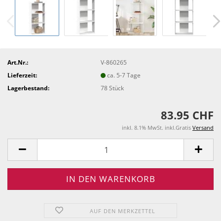
Art.Nr.:
V-860265
Lieferzeit:
ca. 5-7 Tage
Lagerbestand:
78
Stück
83.95 CHF
inkl. 8.1% MwSt. inkl.Gratis
Versand
AUF DEN MERKZETTEL