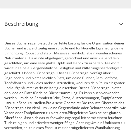
Beschreibung
Dieses Bücherregal bietet die perfekte Lösung für die Organisation deiner
Bücher und ist gleichzeitig eine stilvolle und funktionelle Ergänzung deiner
Einrichtung. Robust und stabil: Massives Teakholz ist ein wunderschönes
Naturmaterial. Es wurde abgelagert, getrocknet und anschließend fein
geschliffen, um eine sehr glatte Optik und Haptik zu erhalten. Teakholz
wird für seine außergewöhnliche Festigkeit und Witterungsbeständigkeit
geschätzt.3 Böden Bücherregal: Dieses Bücherregal verfügt über 3
Regalböden und bietet reichlich Platz, um deine Bücher, Familienfotos,
Topfpflanzen und vieles mehr auszustellen, wodurch dein Raum eleganter
und aufgeräumter wirkt.Vielseitig einsetzbar: Dieses Bücherregal bietet
den idealen Platz für deine Büchersammlung. Es kann auch verwendet
werden, um deine Sammlerstücke, Fotos, Auszeichnungen, Topfpflanzen
usw. zur Schau zu stellen.Praktische Oberseite: Die robuste Oberseite des
Bücherregals ist ideal, um kleine Gegenstände oder Dekorationsartikel wie
Vasen oder Topfpflanzen zu platzieren.Pflegeleicht: Dank seiner glatten
Oberfläche lässt sich das Aufbewahrungsregal leicht mit einem feuchten
Tuch reinigen und erfordert weniger Pflege. Achtung:Um ein Umkippen zu
vermeiden, sollte dieses Produkt mit der mitgelieferten Wandhalterung