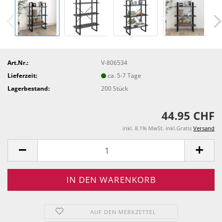
Art.Nr.:
V-806534
Lieferzeit:
ca. 5-7 Tage
Lagerbestand:
200
Stück
44.95 CHF
inkl. 8.1% MwSt. inkl.Gratis
Versand
AUF DEN MERKZETTEL