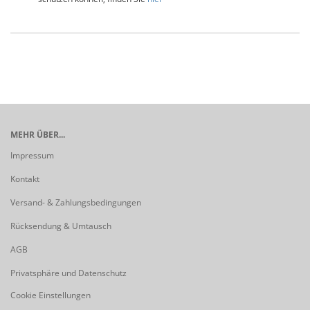
MEHR ÜBER...
Impressum
Kontakt
Versand- & Zahlungsbedingungen
Rücksendung & Umtausch
AGB
Privatsphäre und Datenschutz
Cookie Einstellungen