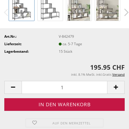
Art.Nr.:
V-842479
Lieferzeit:
ca. 5-7 Tage
Lagerbestand:
15
Stück
195.95 CHF
inkl. 8.1% MwSt. inkl.Gratis
Versand
AUF DEN MERKZETTEL