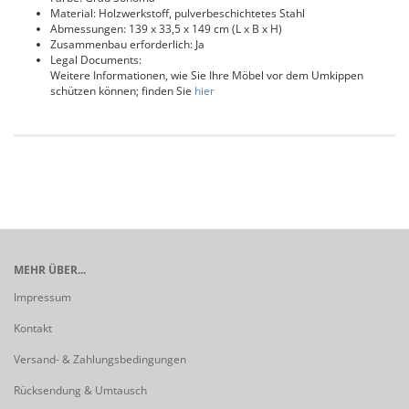
Material: Holzwerkstoff, pulverbeschichtetes Stahl
Abmessungen: 139 x 33,5 x 149 cm (L x B x H)
Zusammenbau erforderlich: Ja
Legal Documents:
Weitere Informationen, wie Sie Ihre Möbel vor dem Umkippen
schützen können; finden Sie
hier
MEHR ÜBER...
Impressum
Kontakt
Versand- & Zahlungsbedingungen
Rücksendung & Umtausch