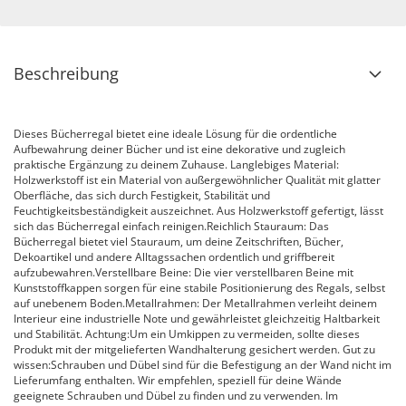
Beschreibung
Dieses Bücherregal bietet eine ideale Lösung für die ordentliche
Aufbewahrung deiner Bücher und ist eine dekorative und zugleich
praktische Ergänzung zu deinem Zuhause. Langlebiges Material:
Holzwerkstoff ist ein Material von außergewöhnlicher Qualität mit glatter
Oberfläche, das sich durch Festigkeit, Stabilität und
Feuchtigkeitsbeständigkeit auszeichnet. Aus Holzwerkstoff gefertigt, lässt
sich das Bücherregal einfach reinigen.Reichlich Stauraum: Das
Bücherregal bietet viel Stauraum, um deine Zeitschriften, Bücher,
Dekoartikel und andere Alltagssachen ordentlich und griffbereit
aufzubewahren.Verstellbare Beine: Die vier verstellbaren Beine mit
Kunststoffkappen sorgen für eine stabile Positionierung des Regals, selbst
auf unebenem Boden.Metallrahmen: Der Metallrahmen verleiht deinem
Interieur eine industrielle Note und gewährleistet gleichzeitig Haltbarkeit
und Stabilität. Achtung:Um ein Umkippen zu vermeiden, sollte dieses
Produkt mit der mitgelieferten Wandhalterung gesichert werden. Gut zu
wissen:Schrauben und Dübel sind für die Befestigung an der Wand nicht im
Lieferumfang enthalten. Wir empfehlen, speziell für deine Wände
geeignete Schrauben und Dübel zu finden und zu verwenden. Im