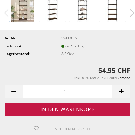
Art.Nr.:
V-837659
Lieferzeit:
ca. 5-7 Tage
Lagerbestand:
8
Stück
64.95 CHF
inkl. 8.1% MwSt. inkl.Gratis
Versand
AUF DEN MERKZETTEL