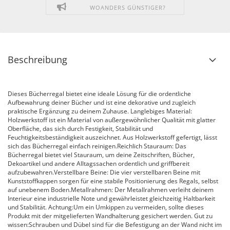
WOANDERS GÜNSTIGER?
Beschreibung
Dieses Bücherregal bietet eine ideale Lösung für die ordentliche
Aufbewahrung deiner Bücher und ist eine dekorative und zugleich
praktische Ergänzung zu deinem Zuhause. Langlebiges Material:
Holzwerkstoff ist ein Material von außergewöhnlicher Qualität mit glatter
Oberfläche, das sich durch Festigkeit, Stabilität und
Feuchtigkeitsbeständigkeit auszeichnet. Aus Holzwerkstoff gefertigt, lässt
sich das Bücherregal einfach reinigen.Reichlich Stauraum: Das
Bücherregal bietet viel Stauraum, um deine Zeitschriften, Bücher,
Dekoartikel und andere Alltagssachen ordentlich und griffbereit
aufzubewahren.Verstellbare Beine: Die vier verstellbaren Beine mit
Kunststoffkappen sorgen für eine stabile Positionierung des Regals, selbst
auf unebenem Boden.Metallrahmen: Der Metallrahmen verleiht deinem
Interieur eine industrielle Note und gewährleistet gleichzeitig Haltbarkeit
und Stabilität. Achtung:Um ein Umkippen zu vermeiden, sollte dieses
Produkt mit der mitgelieferten Wandhalterung gesichert werden. Gut zu
wissen:Schrauben und Dübel sind für die Befestigung an der Wand nicht im